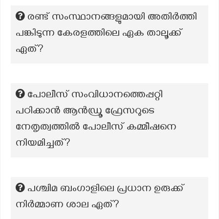
രണ്ട് സംസ്ഥാനങ്ങളുമായി അതിർത്തി
പങ്കിടുന്ന കേരളത്തിലെ ഏക താലൂക്ക്
ഏത്?
പോലീസ് സംവിധാനത്തെപ്പറ്റി
പഠിക്കാൻ ആൻഡ്രൂ ഫ്രേസറുടെ
നേതൃത്വത്തിൽ പോലീസ് കമ്മീഷനെ
നിയമിച്ചത്?
പശ്ചിമ ബംഗാളിലെ പ്രധാന ഉരുക്ക്
നിര്‍മ്മാണ ശാല ഏത്?