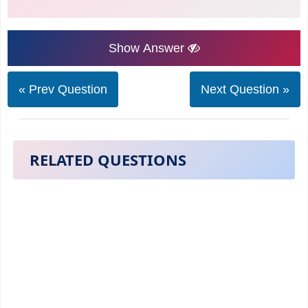
Show Answer
« Prev Question
Next Question »
RELATED QUESTIONS