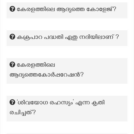
കേരളത്തിലെ ആദ്യത്തെ കോളേജ്?
കക്രപാറ പദ്ധതി ഏതു നദിയിലാണ് ?
കേരളത്തിലെ
ആദ്യത്തെകോർപ്പറേഷൻ?
‘ശിവയോഗ രഹസ്യം’ എന്ന കൃതി
രചിച്ചത്?