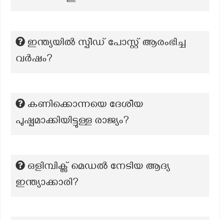
ഇന്ത്യയിൽ സ്പീഡ് പോസ്റ്റ് ആരംഭിച്ച
വർഷം?
കണിക്കൊന്നയെ ദേശീയ
പുഷ്പമാക്കിയിട്ടുള്ള രാജ്യം?
ഒളിമ്പിക്സ് മെഡൽ നേടിയ ആദ്യ
ഇന്ത്യാക്കാരി?