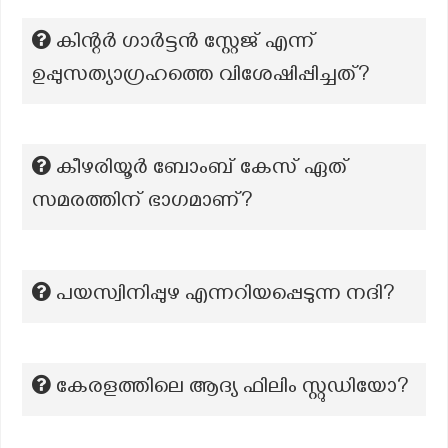
കിന്റർ ഗാർട്ടൻ സ്റ്റേജ് എന്ന്
ഉപ്പുസത്യാഗ്രഹത്തെ വിശേഷിപ്പിച്ചത്?
കീഴരിയൂർ ബോംബ് കേസ് ഏത്
സമരത്തിന് ഭാഗമാണ്?
പയസ്വിനിപ്പുഴ എന്നറിയപ്പെടുന്ന നദി?
കേരളത്തിലെ ആദ്യ ഫിലിം സ്റ്റുഡിയോ?