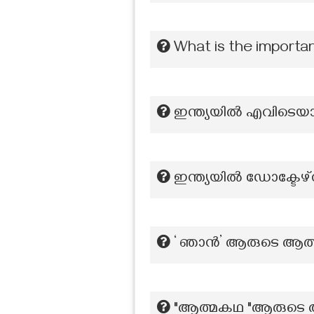
What is the importa
ഇന്ത്യയിൽ എവിടെയാണ
ഇന്ത്യയിൽ ഡോക്ടേഴ
‘ ഞാന്‍’ ആരുടെ ആ
"ആത്മകഥ "ആരുടെ