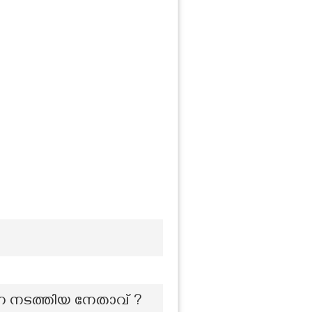
വന നടത്തിയ നേതാവ് ?