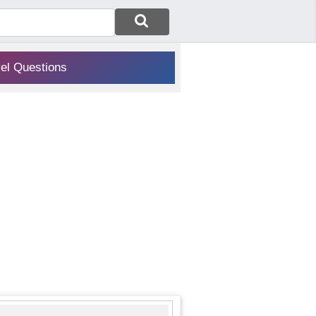
vel Questions