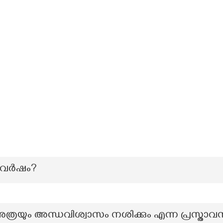
 വർഷം?
ത്രയും അന്ധവിശ്വാസം നശിക്കും എന്ന പ്രസ്താ