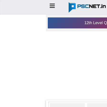
12th Level Q