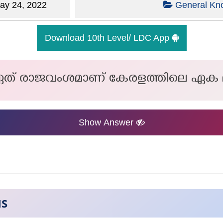
y 24, 2022
General Kn
Download 10th Level/ LDC App
്ന ഏത് രാജവംശമാണ് കേരളത്തിലെ ഏക 
Show Answer
NS