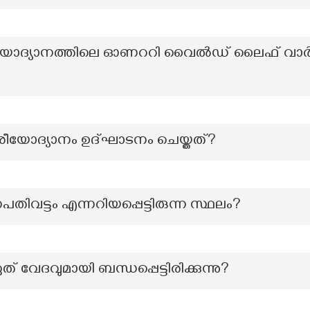
ശീയോദ്യാനത്തിലെ ഓണററി വൈൽഡ് ലൈഫ് വാർ
ീയോദ്യാനം ഉദ്ഘാടനം ചെയ്തത്?
ിവട്ടം എന്നറിയപ്പെട്ടിരുന്ന സ്ഥലം?
വേദവുമായി ബന്ധപ്പെട്ടിരിക്കുന്നു?