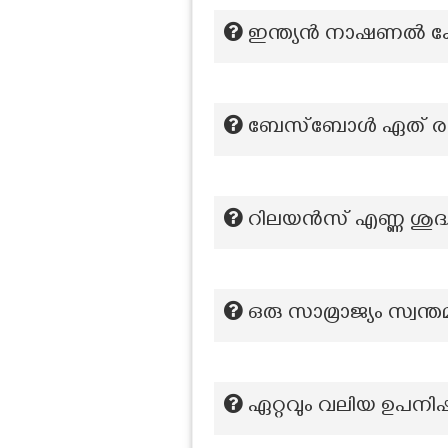
ഇന്ത്യൻ നാഷണൽ കോൺ
ബേസ്ബോൾ ഏത് രാജ്യ
റിലയൻസ് എണ്ണ ശുദ്
ഒരു സാമ്രാജ്യം സ്വ
ഏറ്റവും വലിയ ഉപനിഷ