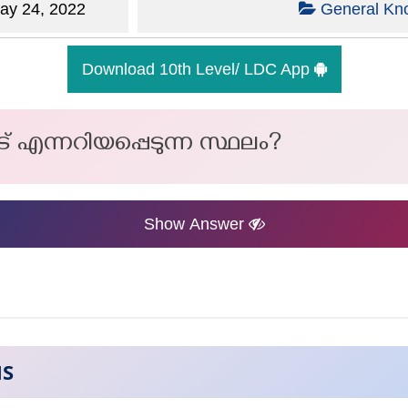
y 24, 2022
General Kn
Download 10th Level/ LDC App
ാട് എന്നറിയപ്പെടുന്ന സ്ഥലം?
Show Answer
NS