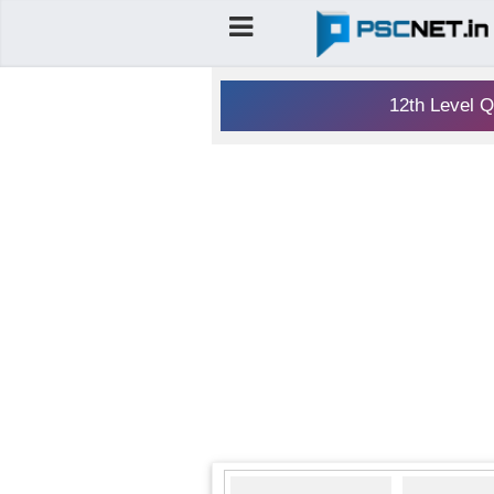
12th Level Q