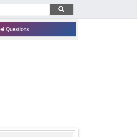
vel Questions