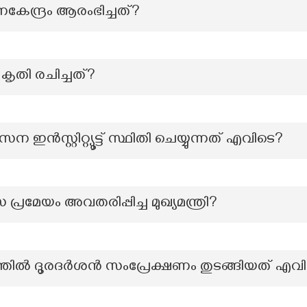
ന്ദ്രം ആരംഭിച്ചത്?
 കൃതി രചിച്ചത്?
ഇൻസ്റ്റിറ്റ്യൂട്ട് സ്ഥിതി ചെയ്യുന്നത് എവിടെ?
രമേയം അവതരിപ്പിച്ച മുഖ്യമന്ത്രി?
തിൽ ദൂരദർശൻ സംപ്രേക്ഷണം തുടങ്ങിയത് എവി