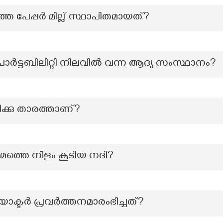
 പേപ്പര്‍ മില്ല് സ്ഥാപിതമായത്?
്ടബിലിറ്റി നിലവിൽ വന്ന ആദ്യ സംസ്ഥാനം?
്കു താരത്താണ്?
ത്തെ നീളം കൂടിയ നദി?
്ടർ പ്രവർത്തനമാരംഭിച്ചത്?