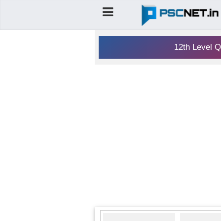
12th Level Q