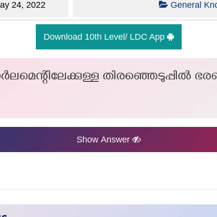
y 24, 2022
General Kn
Download 10th Level/ LDC App
പാർലമെന്റിലേക്കുള്ള തിരഞ്ഞെടുപ്പിൽ ഭരണ
Show Answer