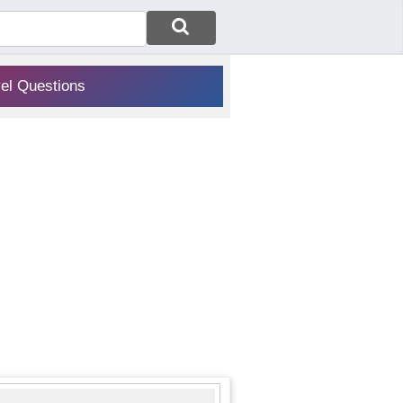
vel Questions