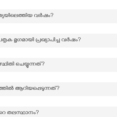
്യയിലെത്തിയ വര്‍ഷം?
മൃഗമായി പ്രഖ്യാപിച്ച വര്‍ഷം?
്ഥിതി ചെയ്യുന്നത്?
തില്‍ ആറിയപ്പെടുന്നത്?
‍റെ തലസ്ഥാനം?