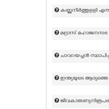
കണ്ണുനീർത്തുളളി എന
മദ്രാസ് മഹാജനസഭ സ
ചാവറയച്ചന്‍ സ്ഥാപി
ഇന്ത്യയുടെ ആദ്യത്തെ 
ജീവകാരുണ്യനിരൂപണ