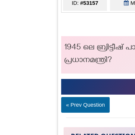
ID:
#53157
Ma
1945 ലെ ബ്രിട്ടീഷ് 
പ്രധാനമന്ത്രി?
« Prev Question