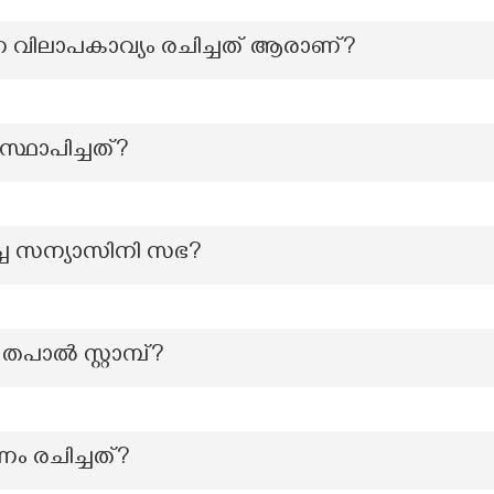
്ന വിലാപകാവ്യം രചിച്ചത് ആരാണ്?
്ഥാപിച്ചത്?
ച്ച സന്യാസിനി സഭ?
തപാൽ സ്റ്റാമ്പ്?
ം രചിച്ചത്?