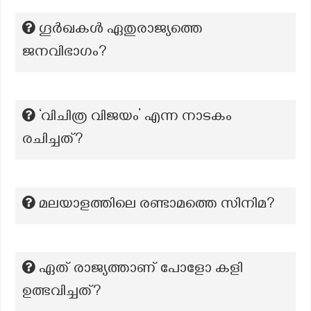
ഗൂർഖകൾ ഏതുരാജ്യത്തെ
ജനവിഭാഗം?
‘വിചിത്ര വിജയം’ എന്ന നാടകം
രചിച്ചത്?
മലയാളത്തിലെ രണ്ടാമത്തെ സിനിമ?
ഏത് രാജ്യത്താണ് പോളോ കളി
ഉത്ഭവിച്ചത്?