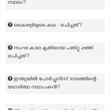
സ്ഥലം?
കൈരളിയുടെ കഥ - രചിച്ചത്?
സംഘ കാല കൃതിയായ പതിറ്റു പ്പത്ത്
രചിച്ചത്?
ഇന്ത്യയിൽ പോർച്ചുഗീസ് ഭാരത്തിന്റെ
യഥാർത്ഥ സ്ഥാപകൻ?