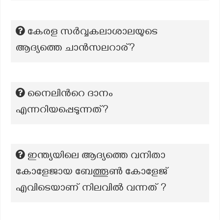
കേരള സര്‍വ്വകലാശാലയുടെ
ആദ്യത്തെ ചാന്‍സലറാര്?
നൈലിൻറെ ദാനം
എന്നറിയപ്പെടുന്നത്?
ഇന്ത്യയിലെ ആദ്യത്തെ വനിതാ
കോളേജായ ബേത്തൂൺ കോളേജ്
എവിടെയാണ് നിലവിൽ വന്നത് ?