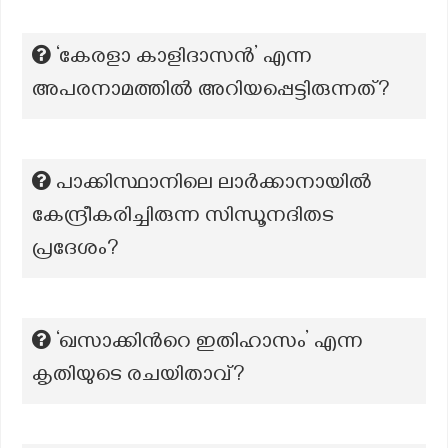
‘കേരളാ കാളിദാസൻ’ എന്ന
അപരനാമത്തില്‍ അറിയപ്പെട്ടിരുന്നത്?
പാക്കിസ്ഥാനിലെ ലാർക്കാനായിൽ
കേന്ദ്രീകരിച്ചിരുന്ന സിന്ധൂനദിതട
പ്രദേശം?
‘ഖസാക്കിന്‍റെ ഇതിഹാസം’ എന്ന
കൃതിയുടെ രചയിതാവ്?