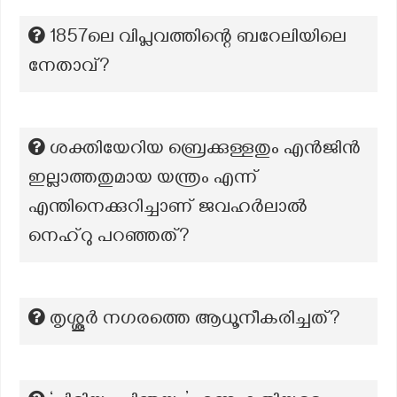
1857ലെ വിപ്ലവത്തിന്റെ ബറേലിയിലെ
നേതാവ്?
ശക്തിയേറിയ ബ്രെക്കുള്ളതും എൻജിൻ
ഇല്ലാത്തതുമായ യന്ത്രം എന്ന്
എന്തിനെക്കുറിച്ചാണ് ജവഹർലാൽ
നെഹ്‌റു പറഞ്ഞത്?
തൃശ്ശൂര്‍ നഗരത്തെ ആധൂനീകരിച്ചത്?