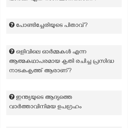
പോണ്ടിച്ചേരിയുടെ പിതാവ്?
ഒളിവിലെ ഓർമ്മകൾ എന്ന
ആത്മകഥാപരമായ കൃതി രചിച്ച പ്രസിദ്ധ
നാടകകൃത്ത് ആരാണ്?
ഇന്ത്യയുടെ ആദ്യത്തെ
വാർത്താവിനിമയ ഉപഗ്രഹം