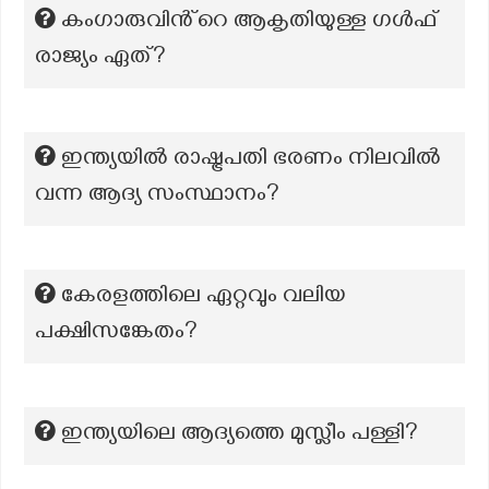
കംഗാരുവിൻ്റെ ആകൃതിയുള്ള ഗൾഫ്
രാജ്യം ഏത്?
ഇന്ത്യയിൽ രാഷ്ട്രപതി ഭരണം നിലവിൽ
വന്ന ആദ്യ സംസ്ഥാനം?
കേരളത്തിലെ ഏറ്റവും വലിയ
പക്ഷിസങ്കേതം?
ഇന്ത്യയിലെ ആദ്യത്തെ മുസ്ലീം പള്ളി?