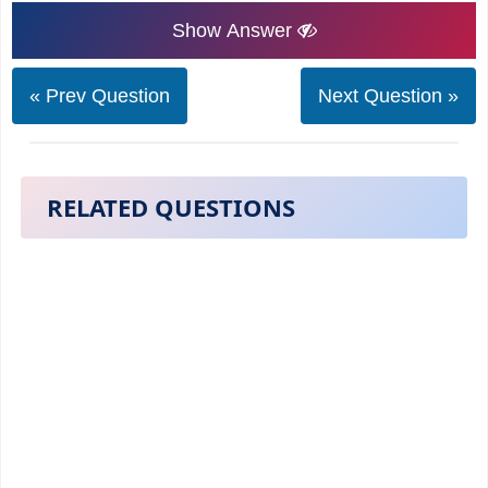
Show Answer
« Prev Question
Next Question »
RELATED QUESTIONS