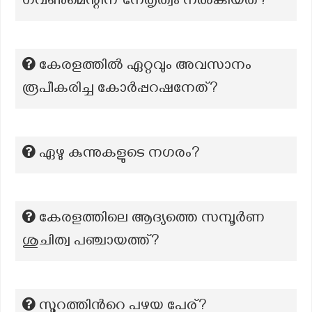
ഗവൺമെന്റിന് നേതൃത്വം നൽകിയത്?
കേരളത്തില്‍ ഏറ്റവും അവസാനം
രൂപീകരിച്ച കോര്‍പ്പറഷനേത്?
ഏഴു കുന്നുകളുടെ നഗരം?
കേരളത്തിലെ ആദ്യത്തെ സമ്പൂർണ
ശുചിത്വ പഞ്ചായത്ത്?
സൂറത്തിന്‍റെ പഴയ പേര്?