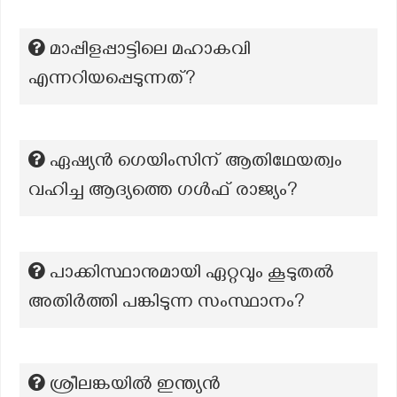
മാപ്പിളപ്പാട്ടിലെ മഹാകവി
എന്നറിയപ്പെടുന്നത്?
ഏഷ്യൻ ഗെയിംസിന് ആതിഥേയത്വം
വഹിച്ച ആദ്യത്തെ ഗൾഫ് രാജ്യം?
പാക്കിസ്ഥാനുമായി ഏറ്റവും കൂടുതൽ
അതിർത്തി പങ്കിടുന്ന സംസ്ഥാനം?
ശ്രീലങ്കയില്‍ ഇന്ത്യന്‍