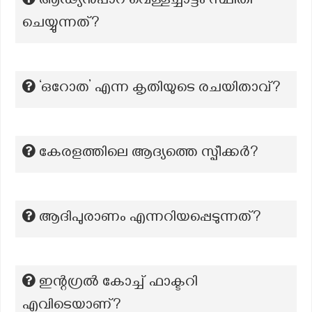
ആഢ്യന്‍പാറ വെള്ളച്ചാട്ടം സ്ഥിതി
ചെയ്യുന്നത്?
‘ഒറോത’ എന്ന കൃതിയുടെ രചയിതാവ്?
കേരളത്തിലെ ആദ്യത്തെ സ്പീക്കർ?
ആദിപുരാണം എന്നറിയപ്പെടുന്നത്?
ഇന്റഗ്രൽ കോച്ച് ഫാക്ടറി
എവിടെയാണ്?