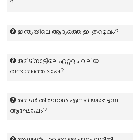
?
ഇന്ത്യയിലെ ആദ്യത്തെ ഇ-തുറമുഖം?
തമിഴ്നാട്ടിലെ ഏറ്റവും വലിയ
രണ്ടാമത്തെ ഭാഷ?
തമിഴർ തിരുനാൾ എന്നറിയപ്പെടുന്ന
ആഘോഷം?