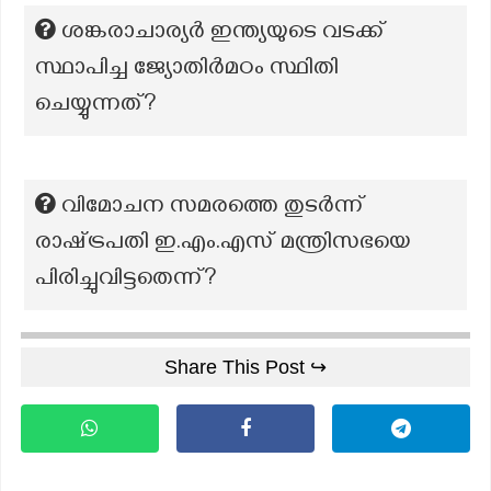
ശങ്കരാചാര്യർ ഇന്ത്യയുടെ വടക്ക്
സ്ഥാപിച്ച ജ്യോതിർമഠം സ്ഥിതി
ചെയ്യുന്നത്?
വിമോചന സമരത്തെ തുടർന്ന്
രാഷ്‌ട്രപതി ഇ.എം.എസ് മന്ത്രിസഭയെ
പിരിച്ചുവിട്ടതെന്ന്?
Share This Post ↪