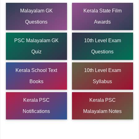
Malayalam GK
Kerala State Film
Questions
Awards
PSC Malayalam GK
10th Level Exam
Quiz
Questions
Kerala School Text
10th Level Exam
Books
Syllabus
Kerala PSC
Kerala PSC
Notifications
Malayalam Notes