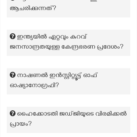
ആചരിക്കുന്നത്?
ഇന്ത്യയിൽ ഏറ്റവും കുറവ്
ജനസാന്ദ്രതയുള്ള കേന്ദ്രഭരണ പ്രദേശം?
നാഷണൽ ഇൻസ്റ്റിറ്റ്യൂട്ട് ഓഫ്
ഓഷ്യാനോഗ്രഫി?
ഹൈക്കോടതി ജഡ്ജിയുടെ വിരമിക്കൽ
പ്രായം?