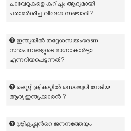
ചാവേറുകളെ കുറിച്ചും ആദ്യമായി
പരാമർശിച്ച വിദേശ സഞ്ചാരി?
ഇന്ത്യയിൽ തദ്ദേശസ്വയംഭരണ
സ്ഥാപനങ്ങളുടെ മാഗ്നാകാർട്ടാ
എന്നറിയപ്പെടുന്നത്?
ടെസ്റ്റ് ക്രിക്കറ്റിൽ സെഞ്ച്വറി നേടിയ
ആദ്യ ഇന്ത്യക്കാരൻ ?
ശ്രീകൃഷ്ണന്‍റെ ജനനത്തേയും