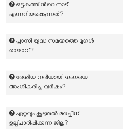
ഒട്ടകത്തിന്‍റെ നാട്
എന്നറിയപ്പെടുന്നത്?
പ്ലാസി യുദ്ധ സമയത്തെ മുഗൾ
രാജാവ്?
ദേശീയ നദിയായി ഗംഗയെ
അംഗീകരിച്ച വർഷം?
ഏറ്റവും കൂടുതല്‍ മരച്ചീനി
ഉല്പ്പാദിപ്പിക്കുന്ന ജില്ല?