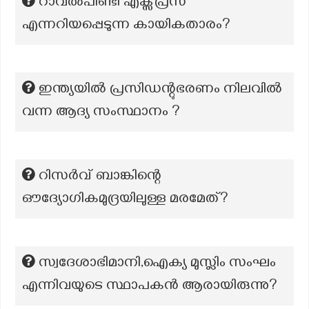
റാവൽപിണ്ടി എക്സ്പ്രസ്
എന്നറിയപ്പെടുന്ന കായികതാരം?
ഇന്ത്യയിൽ പ്രസിഡന്റുഭരണം നിലവിൽ
വന്ന ആദ്യ സംസ്ഥാനം ?
റിസർവ് ബാങ്കിന്റെ
ഔദ്യോഗികമുദ്രയിലുള്ള മരമേത്?
സ്വദേശാഭിമാനി,ഐക്യ മുസ്ലിം സംഘം
എന്നിവയുടെ സ്ഥാപകൻ ആരായിരുന്നു?