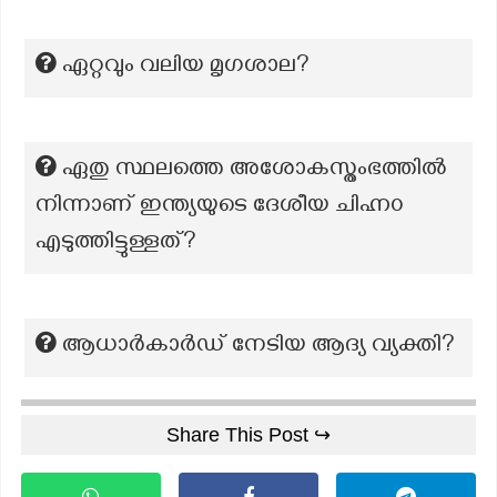
ഏറ്റവും വലിയ മൃഗശാല?
ഏതു സ്ഥലത്തെ അശോകസ്തംഭത്തിൽ
നിന്നാണ് ഇന്ത്യയുടെ ദേശീയ ചിഹ്ന൦
എടുത്തിട്ടുള്ളത്?
ആധാര്‍കാര്‍ഡ് നേടിയ ആദ്യ വ്യക്തി?
Share This Post ↪