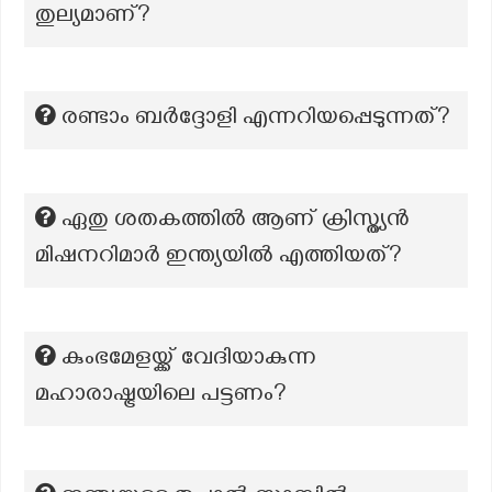
തുല്യമാണ്?
രണ്ടാം ബർദ്ദോളി എന്നറിയപ്പെടുന്നത്?
ഏതു ശതകത്തിൽ ആണ് ക്രിസ്ത്യൻ
മിഷനറിമാർ ഇന്ത്യയിൽ എത്തിയത്?
കുംഭമേളയ്ക്ക് വേദിയാകുന്ന
മഹാരാഷ്ട്രയിലെ പട്ടണം?