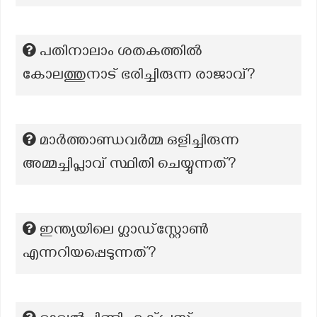
പതിനാലാം ശതകത്തിൽ
കോലത്തുനാട് ഭരിച്ചിരുന്ന രാജാവ്?
മാർത്താണ്ഡവർമ്മ ഒളിച്ചിരുന്ന
അമ്മച്ചിപ്ലാവ് സ്ഥിതി ചെയ്യുന്നത്?
ഇന്ത്യയിലെ ഗ്ലാഡ്‌സ്റ്റോൺ
എന്നറിയപ്പെടുന്നത്?