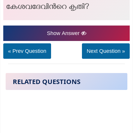
കേശവദേവിന്‍റെ കൃതി?
Show Answer
« Prev Question
Next Question »
RELATED QUESTIONS