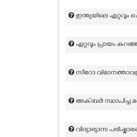
ഇന്ത്യയിലെ ഏറ്റവും ച
ഏറ്റവും പ്രായം കുറഞ്
സീറോ വിമാനത്താവള
അക്ബർ സ്ഥാപിച്ച 
വിദ്യാഭ്യാസ പരിഷ്ക