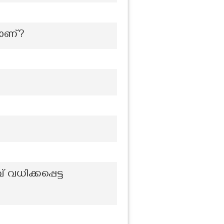
താണ്?
ധിക്കപ്പെട്ട