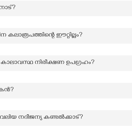
മനാട്?
ീന കലാരൂപത്തിന്റെ ഈറ്റില്ലം?
തെ കാലാവസ്ഥ നിരീക്ഷണ ഉപഗ്രഹം?
ന്‍?
 വലിയ നദീജന്യ കണ്ടൽക്കാട്?