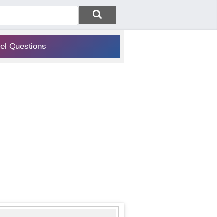
vel Questions