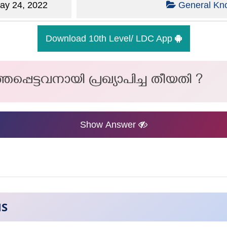
y 24, 2022
General Kn
Download 10th Level/ LDC App
പ്പെട്ടവനായി പ്രഖ്യാപിച്ച തീയതി ?
Show Answer
NS