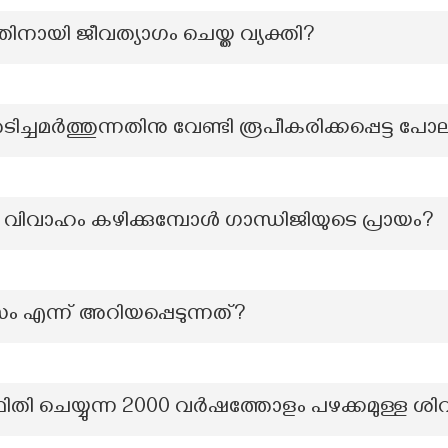
ിനായി ജീവത്യാഗം ചെയ്ത വ്യക്തി?
ിച്ചമര്‍ത്തുന്നതിനു വേണ്ടി രൂപീകരിക്കപ്പെട്ട 
വിവാഹം കഴിക്കുമ്പോൾ ഗാന്ധിജിയുടെ പ്രായം?
ം എന്ന് അറിയപ്പെടുന്നത്?
ഥിതി ചെയ്യുന്ന 2000 വർഷത്തോളം പഴക്കമുള്ള ശി