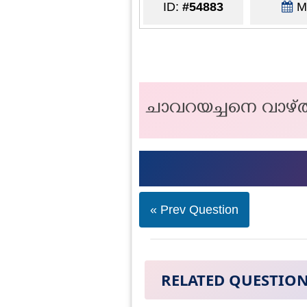
ID:
#54883
Ma
ചാവറയച്ചനെ വാഴ്ത്ത
« Prev Question
RELATED QUESTIO