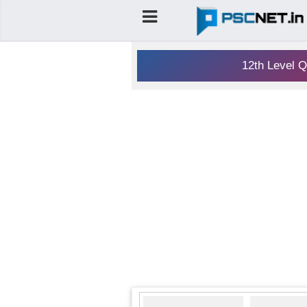
12th Level Q