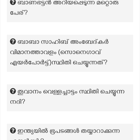
ബാണഭട്ടന്‍ അറിയപ്പെടുന്ന മറ്റൊരു
പേര്?
ബാബാ സാഹിബ് അംബേദ്കർ
വിമാനത്താവളം (സൊനെഗാവ്
എയർപോർട്ട്)സ്ഥിതി ചെയ്യുന്നത്?
തൂവാനം വെള്ളച്ചാട്ടം സ്ഥിതി ചെയ്യുന്ന
നദി?
ഇന്ത്യയിൽ ഭൂപടങ്ങൾ തയ്യാറാക്കുന്ന