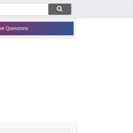
vel Questions