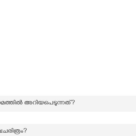
ാമത്തിൽ അറിയപെടുന്നത്?
വചരിത്രം?