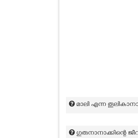
മാലി എന്ന തൂലികാന
ഗുരുനാനാക്കിന്റെ ജീ