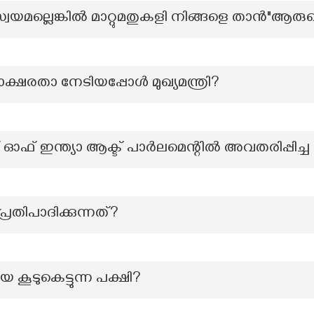
െ സ്വയമല്ലെങ്കിൽ മാറ്റുമതുകളി നിങ്ങളെ താൻ"ആ
ഷരതാ നേടിയപ്പോൾ മുഖ്യമന്ത്രി?
് ഇന്ത്യാ ആക്ട് പാർലമെന്റിൽ അവതരിപ്പിച്ച ബ്രി
പ്രതിപാദിക്കുന്നത്?
 കൂടുകെട്ടുന്ന പക്ഷി?