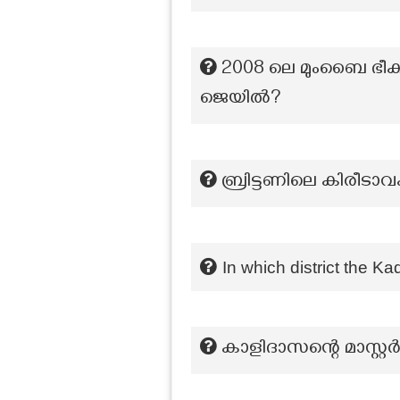
2008 ലെ മുംബൈ ഭീ
ജെയിൽ?
ബ്രിട്ടണിലെ കിരീടാ
In which district the 
കാളിദാസന്റെ മാസ്റ്റ