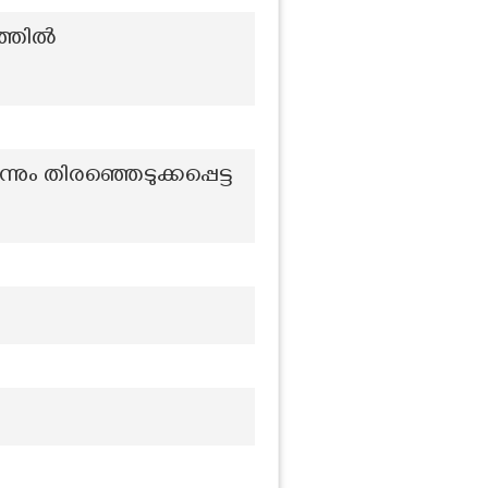
ത്തിൽ
ും തിരഞ്ഞെടുക്കപ്പെട്ട