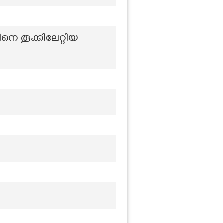
തൂക്കിലേറ്റിയ