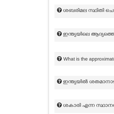
ശബരിമല സ്ഥിതി ചെയ്
ഇന്ത്യയിലെ ആദ്യത്ത
What is the approximat
ഇന്ത്യയിൽ ശതമാനാട
ശകാരി എന്ന സ്ഥാനപ്പ