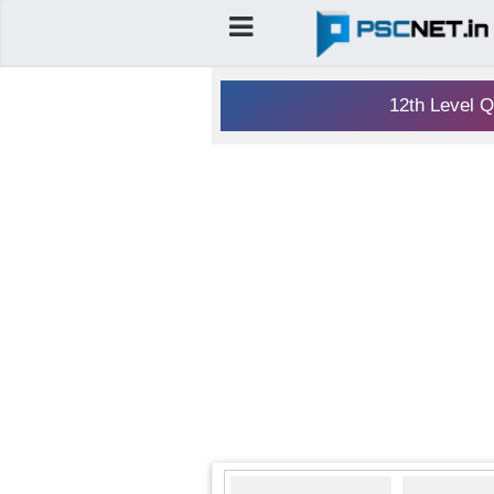
12th Level Q