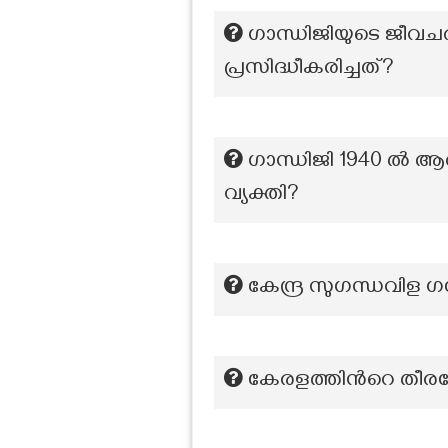
ഗാന്ധിജിയുടെ ജീവച
പ്രസിദ്ധീകരിച്ചത്?
ഗാന്ധിജി 1940 ൽ ആരം
വ്യക്തി?
കേന്ദ്ര സുഗന്ധവിള 
കേരളത്തിന്‍റെ തീരദ