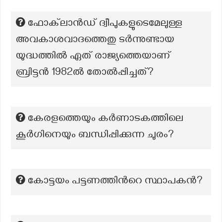
ഫോക്‌ലാൻഡ് ദ്വീപുകളുടെമേലുള്ള
അവകാശവാദത്തെതു ടർന്നുണ്ടായ
യുദ്ധത്തിൽ ഏത് രാജ്യത്തെയാണ്
ബ്രിട്ടൻ 1982ൽ തോൽപ്പിച്ചത്?
കേരളത്തെയും കർണാടകത്തിലെ
കൂർഗിനെയും ബന്ധിപ്പിക്കുന്ന ചുരം?
കോട്ടയം പട്ടണത്തിന്‍റെ സ്ഥാപകൻ?