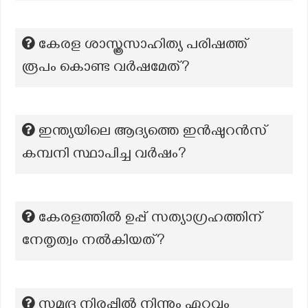
കേരള ശാസ്ത്രസാഹിത്യ പരിഷത്ത്
രൂപം കൊണ്ട വർഷമേത്?
ഇന്ത്യയിലെ ആദ്യത്തെ ഇൻഷുറൻസ്
കമ്പനി സ്ഥാപിച്ച വർഷം?
കേരളത്തിൽ ഉപ്പ് സത്യാഗ്രഹത്തിന്
നേതൃത്വം നൽകിയത്?
സമുദ്ര നിരപ്പില്‍ നിന്നും ഏറ്റവും