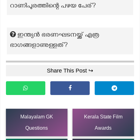
റാണിപുരത്തിന്റെ പഴയ പേര്?
ഇന്ത്യന്‍ ഭരണഘടനയ്ക്ക് എത്ര
ഭാഗങ്ങളാണുള്ളത്?
Share This Post ↪
Malayalam GK
Kerala State Film
Questions
Awards