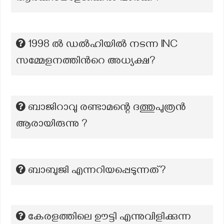
1998 ല്‍ ഡൽഹിയില്‍ നടന്ന INC
സമ്മേളനത്തിന്‍റെ അധ്യക്ഷ?
ബാജിറാവു രണ്ടാമന്റെ ദത്തുപുത്രൻ
ആരായിരുന്നു ?
ബാബുജി എന്നറിയപ്പെടുന്നത്?
കേരളത്തിലെ ഊട്ടി എന്നുവിളിക്കുന്ന