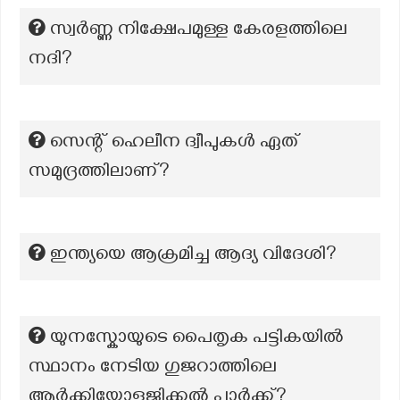
സ്വര്‍ണ്ണ നിക്ഷേപമുള്ള കേരളത്തിലെ
നദി?
സെന്റ് ഹെലീന ദ്വീപുകൾ ഏത്
സമുദ്രത്തിലാണ്?
ഇന്ത്യയെ ആക്രമിച്ച ആദ്യ വിദേശി?
യുനസ്കോയുടെ പൈതൃക പട്ടികയിൽ
സ്ഥാനം നേടിയ ഗുജറാത്തിലെ
ആർക്കിയോളജിക്കൽ പാർക്ക്?