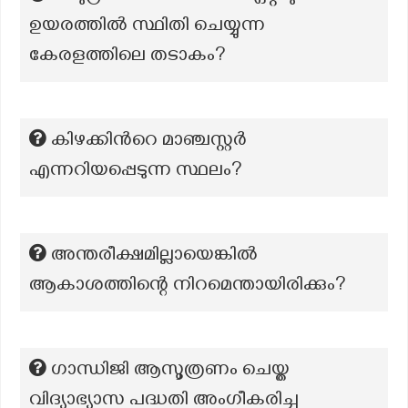
ഉയരത്തില്‍ സ്ഥിതി ചെയ്യുന്ന
കേരളത്തിലെ തടാകം?
കിഴക്കിന്‍റെ മാഞ്ചസ്റ്റർ
എന്നറിയപ്പെടുന്ന സ്ഥലം?
അന്തരീക്ഷമില്ലായെങ്കിൽ
ആകാശത്തിന്റെ നിറമെന്തായിരിക്കും?
ഗാന്ധിജി ആസൂത്രണം ചെയ്ത
വിദ്യാഭ്യാസ പദ്ധതി അംഗീകരിച്ച