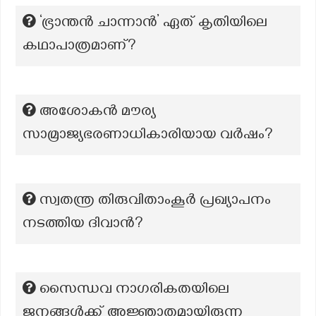
‘ഭ്രാന്തൻ ചാന്നാൻ’ ഏത് കൃതിയിലെ
കഥാപാത്രമാണ്?
അശോകൻ മൗര്യ
സാമ്രാജ്യഭരണാധികാരിയായ വർഷം?
സ്വതന്ത്ര തിരുവിതാംകൂർ പ്രഖ്യാപനം
നടത്തിയ ദിവാൻ?
സൈന്ധവ നാഗരികതയിലെ
ജനങ്ങൾക്ക് അജ്ഞാതമായിരുന്ന