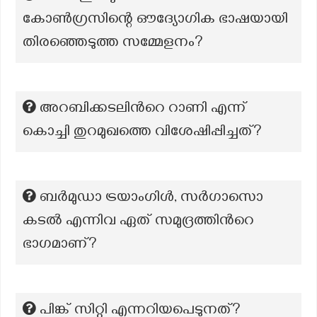
കോൺഗ്രസിന്റെ ഔദ്യോഗിക ഭാഷയായി
തിരഞ്ഞെടുത്ത സമ്മേളനം?
അറബിക്കടലിന്‍റെ റാണി എന്ന്
കൊച്ചി തുറമുഖത്തെ വിശേഷിപ്പിച്ചത്?
ബർമുഡാ ട്രയാംഗിൾ, സർഗാസൊ
കടൽ എന്നിവ ഏത് സമുദ്രത്തിൻറെ
ഭാഗമാണ്?
പിങ്ക് സിറ്റി എന്നറിയപെടുനത്‌?