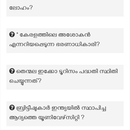
ലോഹം?
* കേരളത്തിലെ അശോകൻ
എന്നറിയപ്പെടുന്ന ഭരണാധികാരി?
തെന്മല ഇക്കോ ടൂറിസം പദ്ധതി സ്ഥിതി
ചെയ്യുന്നത്?
ബ്രിട്ടീഷുകാർ ഇന്ത്യയിൽ സ്ഥാപിച്ച
ആദ്യത്തെ യൂണിവേഴ്സിറ്റി ?