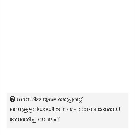
ഗാന്ധിജിയുടെ പ്രൈവറ്റ്
സെക്രട്ടറിയായിരുന്ന മഹാദേവ ദേശായി
അന്തരിച്ച സ്ഥലം?