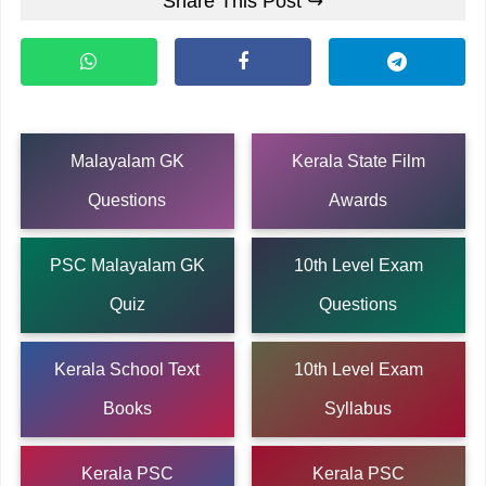
Share This Post ↪
Malayalam GK
Kerala State Film
Questions
Awards
PSC Malayalam GK
10th Level Exam
Quiz
Questions
Kerala School Text
10th Level Exam
Books
Syllabus
Kerala PSC
Kerala PSC