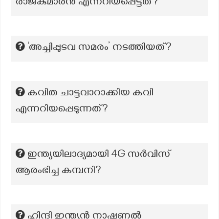
രാജകുമാരൻ എന്നറിയപ്പെട്ടത്?
‘അച്ചിപ്പുടവ സമരം’ നടത്തിയത്?
കവിത ചാട്ടവാറാക്കിയ കവി
എന്നറിയപ്പെടുന്നത്?
ഇന്ത്യയിലാദ്യമായി 4G സർവിസ്
ആരംഭിച്ച കമ്പനി?
ഹിന്ദി ഇന്ത്യൻ നാഷണൽ