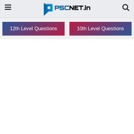
12th Level Questions
10th Level Questions