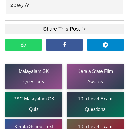
രാജ്യം?
Share This Post ↪
Malayalam GK
Kerala State Film
Questions
Awards
PSC Malayalam GK
10th Level Exam
Quiz
Questions
Kerala School Text
10th Level Exam