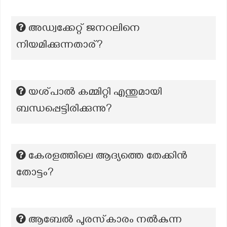
അഡ്വക്കേറ്റ് ജനറലിനെ
നിയമിക്കുന്നതാര്?
യശ്‌പാല്‍ കമ്മിറ്റി എന്തുമായി
ബന്ധപ്പെട്ടിരിക്കുന്നു?
കേരളത്തിലെ ആദ്യത്തെ തേക്കിൻ
തോട്ടം?
ആബേൽ പുരസ്‌കാരം നൽകുന്ന