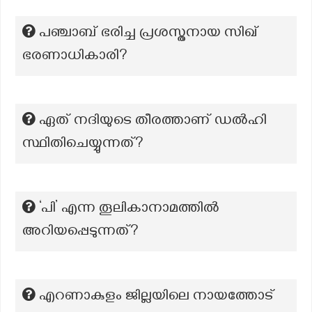
പഞ്ചാബ് ഭരിച്ച പ്രശസ്തനായ സിഖ്
ഭരണാധികാരി?
ഏത് നദിയുടെ തീരത്താണ് ഡൽഹി
സ്ഥിതിചെയ്യുന്നത്?
‘പി’ എന്ന തൂലികാനാമത്തില്‍
അറിയപ്പെടുന്നത്?
എറണാകുളം ജില്ലയിലെ നായത്തോട്