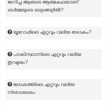
ജനിച്ച ആരുടെ ആത്മകഥയാണ്
ഓർമ്മയുടെ ഓളങ്ങളിൽ?
യൂറോപ്പിലെ ഏറ്റവും വലിയ തടാകം?
പാകിസ്ഥാനിലെ ഏറ്റവും വലിയ
തുറമുഖം?
ലോകത്തിലെ ഏറ്റവും വലിയ
നിശാശലഭം: