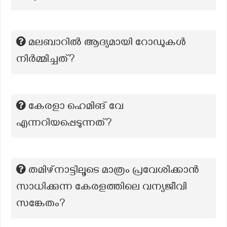
മലബാറിൽ ആദ്യമായി റോഡുകൾ
നിർമ്മിച്ചത്?
കേരളാ ഹെമിങ് വേ
എന്നറിയപ്പെടുന്നത്?
തമിഴ്നാട്ടിലൂടെ മാത്രം പ്രവേശിക്കാൻ
സാധിക്കുന്ന കേരളത്തിലെ വന്യജീവി
സങ്കേതം?