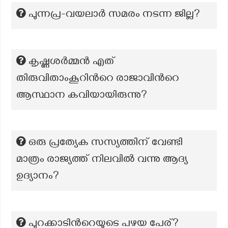
പുന്നപ്ര-വയലാർ സമരം നടന്ന ജില്ല?
കൃഷ്ണശർമ്മൻ എത്
തിരുവിതാംകൂറിന്‍റെ രാജാവിന്‍റെ
ആസ്ഥാന കവിയായിരുന്നു?
ഒരു പ്രത്യേക സസ്യത്തിന് വേണ്ടി
മാത്രം രാജ്യത്ത് നിലവിൽ വന്നു ആദ്യ
ഉദ്യാനം?
പുറക്കാടിന്‍റെയുടെ പഴയ പേര്?