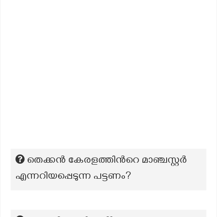
തെക്കൻ കേരളത്തിന്‍റെ മാഞ്ചസ്റ്റർ
എന്നറിയപ്പെടുന്ന പട്ടണം?