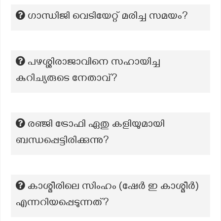
ഗാന്ധിജി വെടിയേറ്റ് മരിച്ച സമയം?
പഴശ്ശിരാജാവിനെ സഹായിച്ച
കുറിച്യരുടെ നേതാവ്?
രഞ്ജി ട്രോഫി ഏതു കളിയുമായി
ബന്ധപ്പെട്ടിരിക്കുന്നു?
കാശ്മീരിലെ സിംഹം (ഷേർ ഇ കാശ്മീർ)
എന്നറിയപ്പെടുന്നത്?