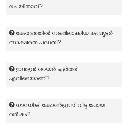
രചയിതാവ്?
കേരളത്തില്‍‍‍‍‍ നടപ്പിലാക്കിയ കമ്പ്യുട്ടര്‍
സാക്ഷരത പദ്ധതി?
ഇന്ത്യൻ റെയർ എർത്ത്
എവിടെയാണ്?
ഗാന്ധിജി കോൺഗ്രസ് വിട്ടു പോയ
വർഷം?