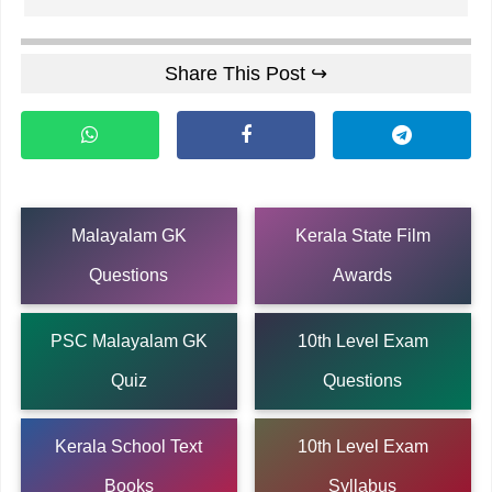
Share This Post ↪
Malayalam GK
Kerala State Film
Questions
Awards
PSC Malayalam GK
10th Level Exam
Quiz
Questions
Kerala School Text
10th Level Exam
Books
Syllabus