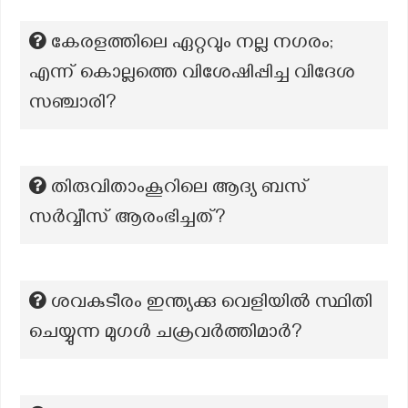
കേരളത്തിലെ ഏറ്റവും നല്ല നഗരം;
എന്ന് കൊല്ലത്തെ വിശേഷിപ്പിച്ച വിദേശ
സഞ്ചാരി?
തിരുവിതാംകൂറിലെ ആദ്യ ബസ്
സർവ്വീസ് ആരംഭിച്ചത്?
ശവകുടീരം ഇന്ത്യക്കു വെളിയിൽ സ്ഥിതി
ചെയ്യുന്ന മുഗൾ ചക്രവർത്തിമാർ?