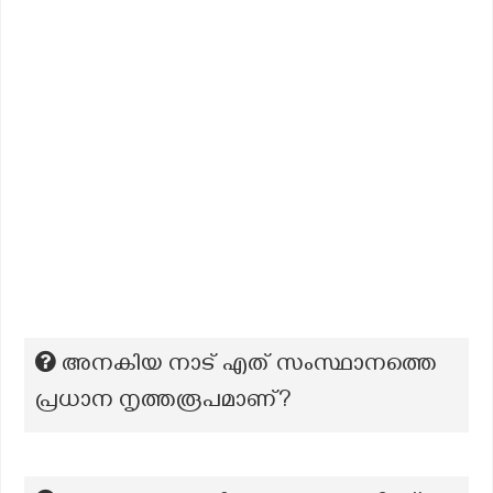
അനകിയ നാട് എത് സംസ്ഥാനത്തെ
പ്രധാന നൃത്തരൂപമാണ്?