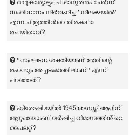
രാമുകാര്യാട്ടും; പി.ഭാസ്കരനും ചേര്‍ന്ന്
സംവിധാനം നിര്‍വഹിച്ച ' നീലക്കുയില്‍'
എന്ന ചിത്രത്തിന്‍റെ തിരക്കഥാ
രചയിതാവ്‌?
" സംഘടന ശക്തിയാണ് അതിന്റെ
രഹസ്യം അച്ചടക്കത്തിലാണ് " എന്ന്
പറഞ്ഞത്?
ഹിരോഷിമയിൽ 1945 ഓഗസ്റ്റ് ആറിന്
ആറ്റംബോംബ് വർഷിച്ച വിമാനത്തിൻ്റെ
പൈലറ്റ്?