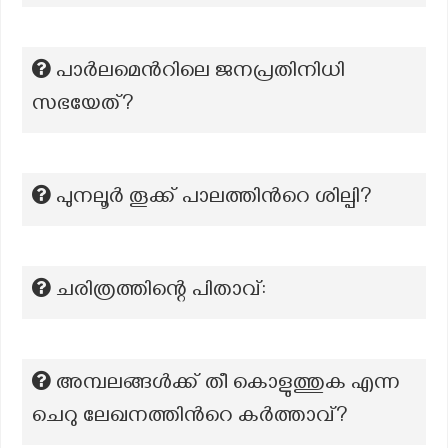
പാർലമെൻറിലെ ജനപ്രതിനിധി
സഭയേത്?
പുനലൂർ തൂക്ക് പാലത്തിന്‍റെ ശില്പി?
ചരിത്രത്തിന്റെ പിതാവ്:
അമ്പലങ്ങൾക്ക് തീ കൊളുത്തുക എന്ന
ചെറു ലേഖനത്തിന്‍റെ കർത്താവ്?