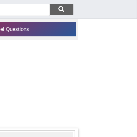
vel Questions