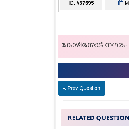
ID:
#57695
Ma
കോഴിക്കോട് നഗരം 
« Prev Question
RELATED QUESTIO