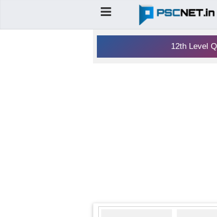
12th Level Q