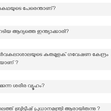
്മകഥയുടെ പേരെന്താണ്?
ിയ ആദ്യത്തെ ഇന്ത്യാക്കാരി?
വകലാശാലയുടെ കുരുമുളക് ഗവേഷണ കേന്ദ്രം
െയാണ് ?
ുന്ന ശരീര വ്യൂഹം?
ത് ബ്രിട്ടീഷ് പ്രധാനമന്ത്രി ആരായിരുന്നു ?