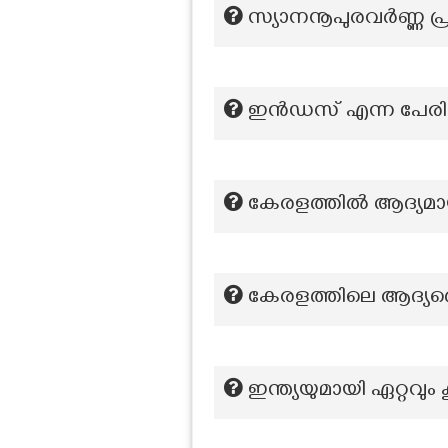
സ്യാനനൂപുരവർണ്ണ പ
ഇൻഡസ് എന്ന പേരിൽ
കേരളത്തില്‍ ആദ്യമായ
കേരളത്തിലെ ആദ്യത്ത
ഇന്ത്യയുമായി ഏറ്റവും