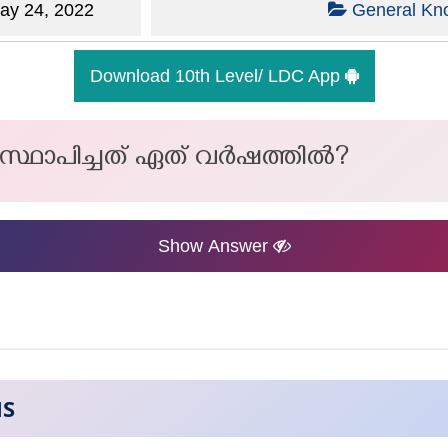
y 24, 2022
General Kn
Download 10th Level/ LDC App
സ്ഥാപിച്ചത് ഏത് വർഷത്തിൽ?
Show Answer
NS