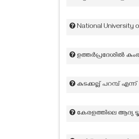
National Universit
ഉത്തർപ്രദേശിൽ കുംഭ
കുടക്കല്ല് പറമ്പ് എ
കേരളത്തിലെ ആദ്യ ടൂ