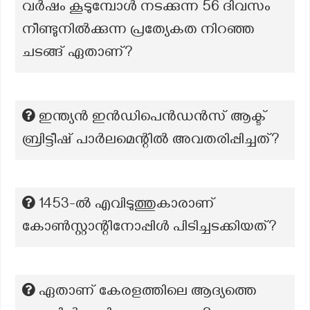
വർഷം കൂടുമ്പോൾ നടക്കുന്ന 56 ദിവസം
നീണ്ടുനിൽക്കുന്ന പ്രത്യേകത നിറഞ്ഞ
ചടങ്ങ് ഏതാണ്?
ഇന്ത്യൻ ഇൻഡിപെൻഡൻസ് ആക്ട്
ബ്രിട്ടീഷ് പാർലമെന്റിൽ അവതരിപ്പിച്ചത്?
1453-ൽ എവിടുത്തുകാരാണ്
കോൺസ്റ്റാന്റിനോപ്പിൾ പിടിച്ചടക്കിയത്?
ഏതാണ് കേരളത്തിലെ ആദ്യത്തെ