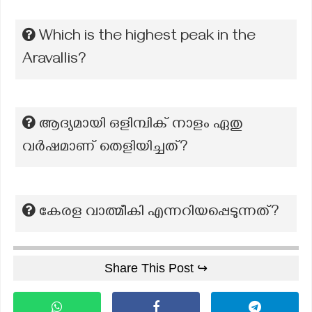
Which is the highest peak in the
Aravallis?
ആദ്യമായി ഒളിമ്പിക് നാളം ഏതു
വർഷമാണ് തെളിയിച്ചത്‌?
കേരള വാത്മീകി എന്നറിയപ്പെടുന്നത്?
Share This Post ↪