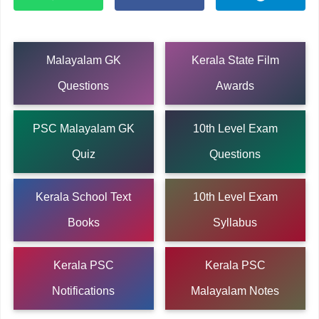
Malayalam GK
Kerala State Film
Questions
Awards
PSC Malayalam GK
10th Level Exam
Quiz
Questions
Kerala School Text
10th Level Exam
Books
Syllabus
Kerala PSC
Kerala PSC
Notifications
Malayalam Notes