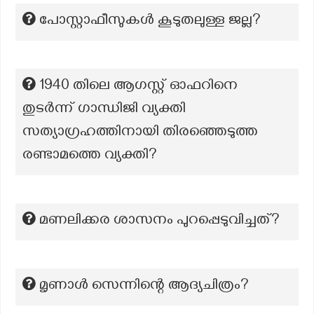
പോസ്റ്റാഫീസുകൾ കൂടുതലുള്ള ജല്ല?
1940 തിലെ ആഗസ്റ്റ് ഓഫറിനെ
തുടർന്ന് ഗാന്ധിജി വ്യക്തി
സത്യാഗ്രഹത്തിനായി തിരഞ്ഞെടുത്ത
രണ്ടാമത്തെ വ്യക്തി?
മണലിക്കര ശാസനം പുറപ്പെടുവിച്ചത്?
മൃണാൾ സെന്നിന്റെ ആദ്യചിത്രം?