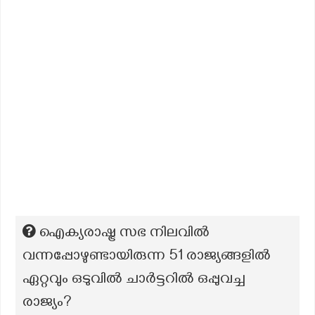
ഐക്യരാഷ്ട്ര സഭ നിലവിൽ
വന്നപ്പോഴുണ്ടായിരുന്ന 51 രാജ്യങ്ങളിൽ
ഏറ്റവും ഒടുവിൽ ചാർട്ടറിൽ ഒപ്പുവച്ച
രാജ്യം?