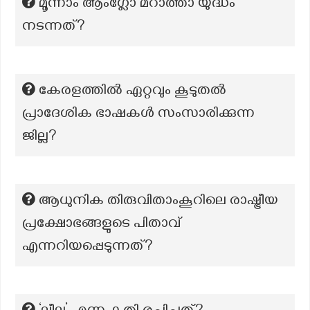
മൂന്നാം ആംഗ്ലോ മറാത്താ യുദ്ധം
നടന്നത്?
കേരളത്തിൽ ഏറ്റവും കൂടുതൽ
പ്രാദേശിക ഭാഷകൾ സംസാരിക്കുന്ന
ജില്ല?
ആധുനിക തിരുവിതാംകൂറിലെ രാഷ്ട്രീയ
പ്രക്ഷോഭങ്ങളുടെ പിതാവ്
എന്നറിയപ്പെടുന്നത്?