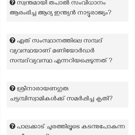
സ്വന്തമായി തപാൽ സംവിധാനം
ആരംഭിച്ച ആദ്യ ഇന്ത്യൻ നാട്ടുരാജ്യം?
ഏത് സംസ്ഥാനത്തിലെ സമ്പദ്
വ്യവസ്ഥയാണ് മണിയോർഡർ
സമ്പദ്‌വ്യവസ്ഥ എന്നറിയപ്പെടുന്നത് ?
ശ്രീനാരായണഗുരു
ചട്ടമ്പിസ്വാമികള്‍ക്ക് സമര്‍‍പ്പിച്ച കൃതി?
പാലക്കാട് ചുരത്തിലൂടെ കടന്നുപോകുന്ന