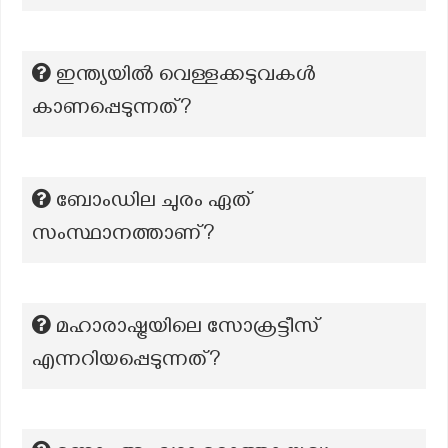
ഇന്ത്യയിൽ വെള്ളക്കടുവകൾ
കാണപ്പെടുന്നത്?
ബോംഡില ചുരം ഏത്
സംസ്ഥാനത്താണ്?
മഹാരാഷ്ട്രയിലെ സോക്രട്ടീസ്
എന്നറിയപ്പെടുന്നത്?