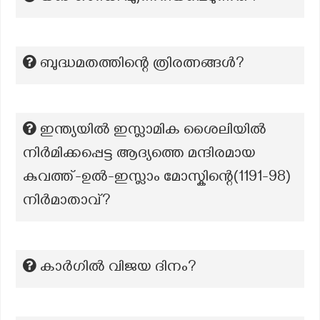
ബുദ്ധമതത്തിന്റെ ത്രിരത്നങ്ങൾ?
ഇന്ത്യയിൽ ഇസ്ലാമിക ശൈലിയിൽ
നിർമിക്കപ്പെട്ട ആദ്യത്തെ മന്ദിരമായ
കുവത്ത്-ഉൽ-ഇസ്ലാം മോസ്കിന്റെ(1191-98)
നിർമാതാവ്?
കാർഗിൽ വിജയ ദിനം?