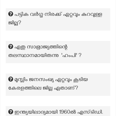
പട്ടിക വർഗ്ഗ നിരക്ക് ഏറ്റവും കുറവുള്ള
ജില്ല?
ഏതു സാമ്രാജ്യത്തിന്റെ
തലസ്ഥാനമായിരുന്നു 'ഹംപി' ?
മുസ്ലിം ജനസംഖ്യ ഏറ്റവും കൂടിയ
കേരളത്തിലെ ജില്ല ഏതാണ്?
ഇന്ത്യയിലാദ്യമായി 1960ൽ എസ്ടിഡി.