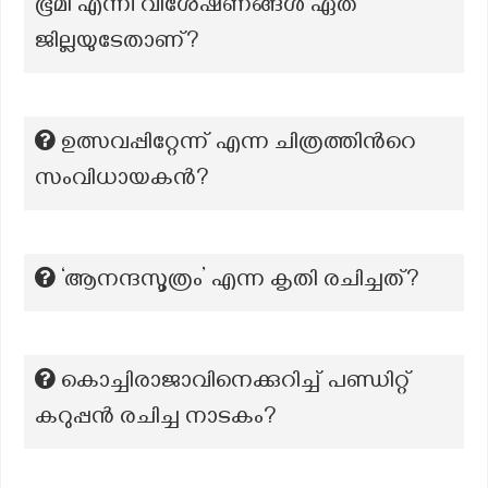
ഭൂമി എന്നീ വിശേഷണങ്ങൾ ഏത്
ജില്ലയുടേതാണ്?
ഉത്സവപ്പിറ്റേന്ന് എന്ന ചിത്രത്തിന്‍റെ
സംവിധായകന്‍?
‘ആനന്ദസൂത്രം’ എന്ന കൃതി രചിച്ചത്?
കൊച്ചിരാജാവിനെക്കുറിച്ച് പണ്ഡിറ്റ്
കറുപ്പന്‍ രചിച്ച നാടകം?