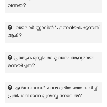
വന്നത്?
' വയലാർ സ്റ്റാലിൻ ' എന്നറിയപ്പെടുന്നത്
ആര്?
പ്രത്യേക മുസ്ലീം രാഷ്ട്രവാദം ആദ്യമായി
ഉന്നയിച്ചത്?
എൻഡോസൾഫാൻ ദുരിതത്തെക്കുറിച്ച്
പ്രതിപാദിക്കുന്ന പ്രശസ്ത നോവൽ?