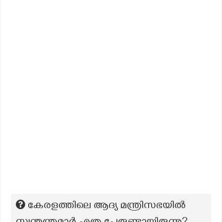
കേരളത്തിലെ ആദ്യ മന്ത്രിസഭയിൽ