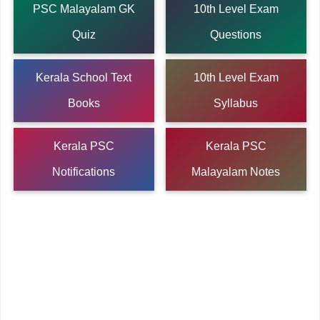
PSC Malayalam GK
10th Level Exam
Quiz
Questions
Kerala School Text
10th Level Exam
Books
Syllabus
Kerala PSC
Kerala PSC
Notifications
Malayalam Notes