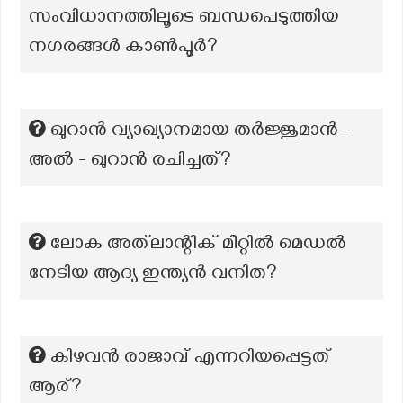
സംവിധാനത്തിലൂടെ ബന്ധപെടുത്തിയ
നഗരങ്ങൾ കാൺപൂർ?
ഖുറാൻ വ്യാഖ്യാനമായ തർജ്ജുമാൻ -
അൽ - ഖുറാൻ രചിച്ചത്?
ലോക അത്‌ലാന്റിക് മീറ്റിൽ മെഡൽ
നേടിയ ആദ്യ ഇന്ത്യൻ വനിത?
കിഴവൻ രാജാവ് എന്നറിയപ്പെട്ടത്
ആര്?