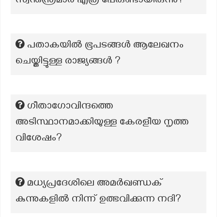
സ്വന്തന്ത്രമാർ എത്ര പേരുണ്ടായിരുന്നു?
പതാകയിൽ ഭൂപടങ്ങൾ ആലേഖനം
ചെയ്തിട്ടുള്ള രാജ്യങ്ങൾ ?
ഗീതാഗോവിന്ദത്തെ
അടിസ്ഥാനമാക്കിയുള്ള കേരളീയ നൃത്ത
വിശേഷം?
മധ്യപ്രദേശിലെ അമർഖണ്ഡക്
കുന്നുകളിൽ നിന്ന് ഉത്ഭവിക്കുന്ന നദി?