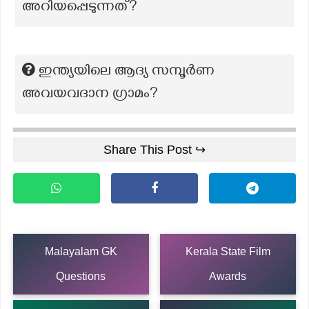
അറിയപ്പെടുന്നത്?
ഇന്ത്യയിലെ ആദ്യ സമ്പൂർണ
അവയവദാന ഗ്രാമം?
Share This Post ↪
Malayalam GK
Kerala State Film
Questions
Awards