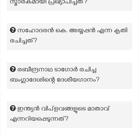
സ്മാരകമായി പ്രഖ്യാപിച്ചത്?
സഹോദരന്‍ കെ. അയ്യപ്പന്‍ എന്ന കൃതി
രചിച്ചത്?
രബീന്ദ്രനാഥ ടാഗോർ രചിച്ച
ബംഗ്ലാദേശിന്റെ ദേശീയഗാനം?
ഇന്ത്യൻ വിപ്ളവങ്ങളുടെ മാതാവ്
എന്നറിയപ്പെടുന്നത്?