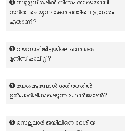
സമുദ്രനിരപ്പില്‍ നിന്നും താഴെയായി
സ്ഥിതി ചെയ്യുന്ന കേരളത്തിലെ പ്രദേശം
എതാണ്?
വയനാട് ‍‍ജില്ലയിലെ ഒരേ ഒരു
മുനിസിപ്പാലിറ്റി?
ഭയപ്പെടുമ്പോൾ ശരീരത്തിൽ
ഉൽപാദിപ്പിക്കപ്പെടുന്ന ഹോർമോൺ?
സെല്ലുലാർ ജയിലിനെ ദേശീയ