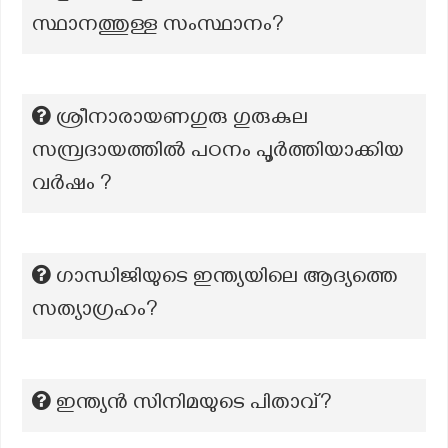
സ്ഥാനത്തുള്ള സംസ്ഥാനം?
ശ്രീനാരായണഗുരു ഗുരുകുല
സമ്പ്രദായത്തിൽ പഠനം പൂർത്തിയാക്കിയ
വർഷം ?
ഗാന്ധിജിയുടെ ഇന്ത്യയിലെ ആദ്യത്തെ
സത്യാഗ്രഹം?
ഇന്ത്യന്‍ സിനിമയുടെ പിതാവ്?