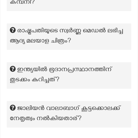
കമ്പനി?
രാഷ്ട്രപതിയുടെ സ്വര്‍ണ്ണ മെഡല്‍ ലഭിച്ച
ആദ്യ മലയാള ചിത്രം?
ഇന്ത്യയിൽ ഭൂദാനപ്രസ്ഥാനത്തിന്
തുടക്കം കുറിച്ചത്?
ജാലിയൻ വാലാബാഗ് കൂട്ടക്കൊലക്ക്
നേതൃത്വം നൽകിയതാര്?