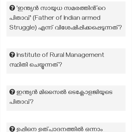
'ഇന്ത്യൻ സായുധ സമരത്തിൻ്റെ
പിതാവ്' (Father of Indian armed
Struggle) എന്ന് വിശേഷിപ്പിക്കപ്പെടുന്നത്?
Institute of Rural Management
സ്ഥിതി ചെയ്യുന്നത്?
ഇന്ത്യൻ മിസൈൽ ടെക്നോളജിയുടെ
പിതാവ്?
ഉപ്പിനെ ഉത്പാദനത്തിൽ ഒന്നാം