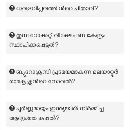
ധവളവിപ്ലവത്തിന്‍റെ പിതാവ്?
തുമ്പ റോക്കറ്റ് വിക്ഷേപണ കേന്ദ്രം
സ്ഥാപിക്കപ്പെട്ടത്?
ബ്യൂറോക്രസി പ്രമേയമാകുന്ന മലയാറ്റൂര്‍
രാമകൃഷ്ണന്‍റെ നോവല്‍?
പൂർണ്ണമായും ഇന്ത്യയിൽ നിർമ്മിച്ച
ആദ്യത്തെ കപ്പൽ?