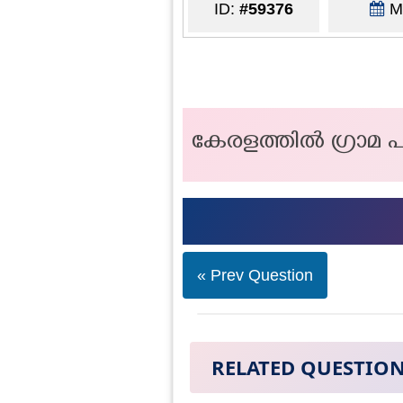
ID:
#59376
Ma
കേരളത്തിൽ ഗ്രാമ 
« Prev Question
RELATED QUESTIO