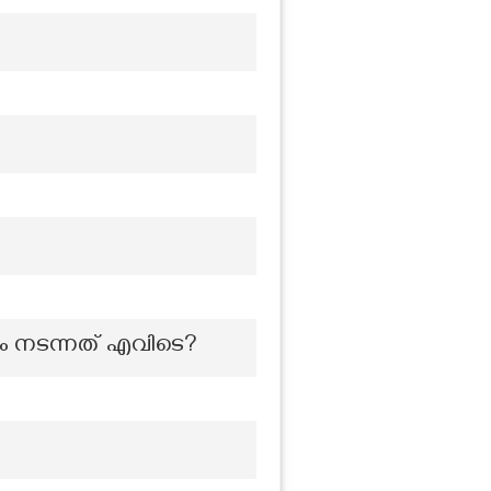
ം നടന്നത് എവിടെ?