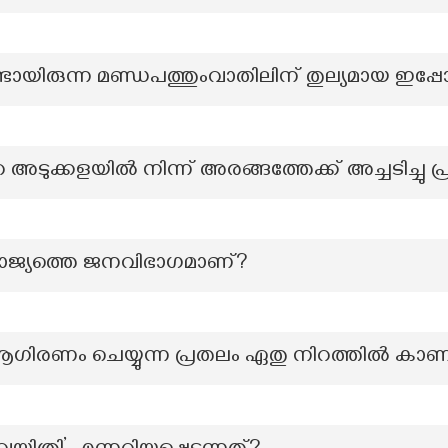
്ടായിരുന്ന മണ്ഡപത്തുംവാതിലിന് തുല്യമായ ഇ
ൻറെ അടുക്കളയിൽ നിന്ന് അരങ്ങത്തേക്ക് അച്ചടിച്ചു 
ജ്യത്തെ ജനവിഭാഗമാണ്?
ആഗിരണം ചെയ്യുന്ന പ്രതലം ഏതു നിറത്തിൽ കാണപ്