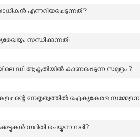
വയോധികൻ എന്നറിയപ്പെടുന്നത്?
ധ്യരേഖയും സന്ധിക്കുന്നത്:
യിലെ ഡി ആകൃതിയിൽ കാണപ്പെടുന്ന സമുദ്രം ?
കേളപ്പന്റെ നേതൃത്വത്തിൽ ഐക്യകേരള സമ്മേളന
െട്ടുകൾ സ്ഥിതി ചെയ്യുന്ന നദി?