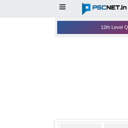
12th Level Q