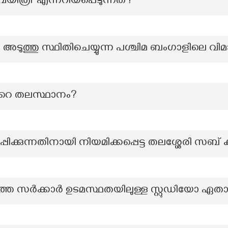
വയിത്രി’ എന്നറിയപ്പെടുന്നത്?
ം അടുത്തു സ്ഥിതിചെയ്യുന്ന പശ്ചിമ ബംഗാളിലെ വ
ൻറെ തലസ്ഥാനം?
ക്കുന്നതിനായി നിയമിക്കപ്പെട്ട തലശ്ശേരി സബ്
െ സർക്കാർ ഉടമസ്ഥതയിലുള്ള സ്റ്റുഡിയോ ഏതായ