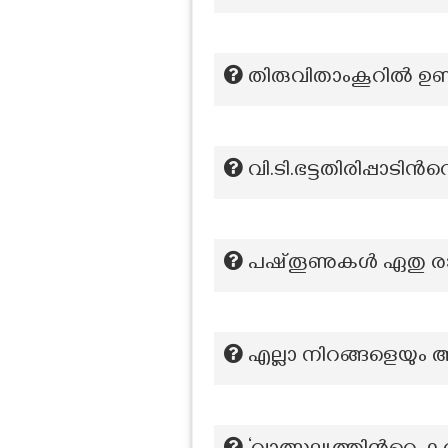
തിരുവിതാംകൂറിൽ ഉണ
വി.ടി.ഭട്ടതിരിപ്പാടി
പഷ്തൂണുകൾ ഏതു രാ
എല്ലാ നിറങ്ങളെയും 