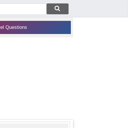
vel Questions