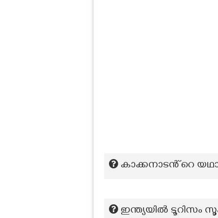
കാക്കനാടൻ്റെ യഥാ
ഇന്ത്യയില്‍ ടൂറിസം 