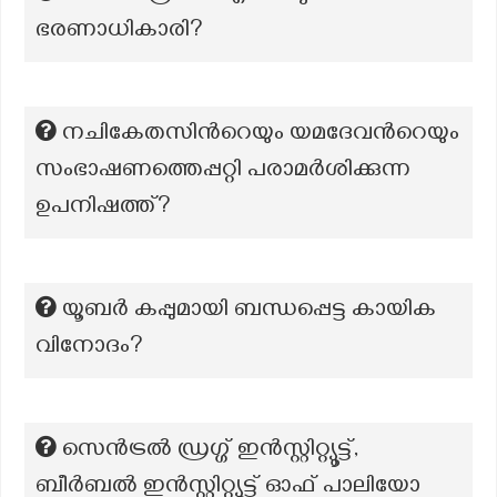
ഭരണാധികാരി?
നചികേതസിന്‍റെയും യമദേവന്‍റെയും
സംഭാഷണത്തെപ്പറ്റി പരാമർശിക്കുന്ന
ഉപനിഷത്ത്?
യൂബർ കപ്പുമായി ബന്ധപ്പെട്ട കായിക
വിനോദം?
സെന്‍ട്രല്‍ ഡ്രഗ്ഗ് ഇന്‍സ്റ്റിറ്റ്യൂട്ട്,
ബീര്‍ബല്‍ ഇന്‍സ്റ്റിറ്റ്യൂട്ട് ഓഫ് പാലിയോ