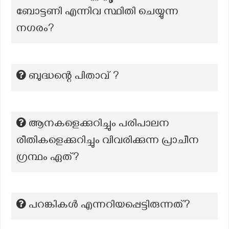
ബോട്ടണി എന്നിവ സ്ഥിതി ചെയ്യുന്ന
നഗരം?
ബുദ്ധന്റെ പിതാവ് ?
ആനകളെക്കുറിച്ചും പരിപാലന
രീതികളെക്കുറിച്ചും വിവരിക്കുന്ന പ്രാചീന
ഗ്രന്ഥം ഏത്?
പറങ്കികൾ എന്നറിയപ്പെട്ടിരുന്നത്?