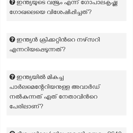
ഇന്ത്യയുടെ വജ്രം എന്ന് ഗോപാലകൃഷ്ണ
ഗോഖലെയെ വിശേഷിപ്പിച്ചത്?
ഇന്ത്യൻ ക്രിക്കറ്റിൻറെ നഴ്‌സറി
എന്നറിയപ്പെടുന്നത്?
ഇന്ത്യയിൽ മികച്ച
പാർലമെന്റേറിയനുള്ള അവാർഡ്
നൽകുന്നത് ഏത് നേതാവിന്‍റെ
പേരിലാണ്?