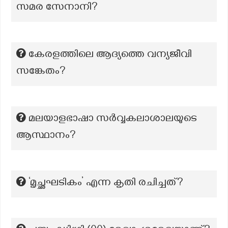
സമര സേനാനി?
കേരളത്തിലെ ആദ്യത്തെ വന്യജീവി
സങ്കേതം?
മലയാളഭാഷാ സര്‍വ്വകലാശാലയുടെ
ആസ്ഥാനം?
‘മൃച്ഛഘടികം’ എന്ന കൃതി രചിച്ചത്?