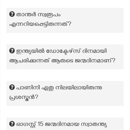
താന്തർ സ്വരൂപം
എന്നറിയപ്പെട്ടിരുന്നത്?
ഇന്ത്യയിൽ ഡോക്ടേഴ്സ് ദിനമായി
ആചരിക്കുന്നത് ആരുടെ ജന്മദിനമാണ്?
പാണിനി ഏതു നിലയിലായിരുന്നു
പ്രശസ്തൻ?
ഓഗസ്റ്റ് 15 ജന്മദിനമായ സ്വാതന്ത്യ