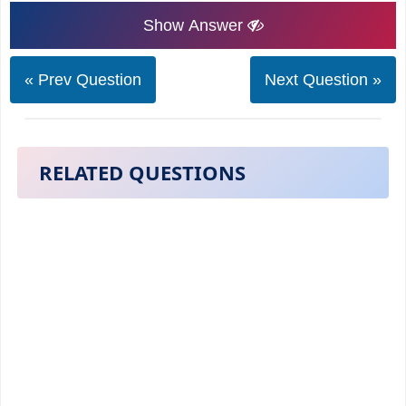
Show Answer
« Prev Question
Next Question »
RELATED QUESTIONS