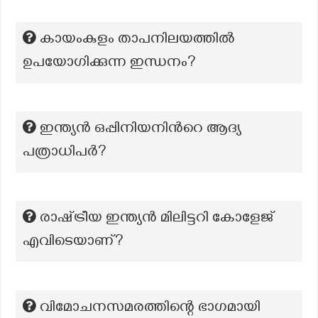
കായംകുളം താപനിലയത്തിൽ
ഉപയോഗിക്കുന്ന ഇന്ധനം?
ഇന്ത്യൻ ഒപ്പിനിയനിൻറെ ആദ്യ
പത്രാധിപർ?
രാഷ്‌ട്രീയ ഇന്ത്യൻ മിലിട്ടറി കോളേജ്
എവിടെയാണ്?
വിമോചനസമരത്തിന്റെ ഭാഗമായി