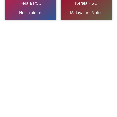
Kerala PSC
Kerala PSC
Notifications
Malayalam Notes