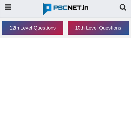
12th Level Questions
10th Level Questions