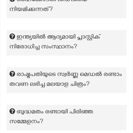
ഹൈക്കോടതി ജഡ്ജിയെ
നിയമിക്കുന്നത്?
ഇന്ത്യയിൽ ആദ്യമായി പ്ലാസ്റ്റിക്
നിരോധിച്ച സംസ്ഥാനം?
രാഷ്ട്രപതിയുടെ സ്വര്‍ണ്ണ മെഡല്‍ രണ്ടാം
തവണ ലഭിച്ച മലയാള ചിത്രം?
ബുദ്ധമതം രണ്ടായി പിരിഞ്ഞ
സമ്മേളനം?