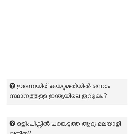
ഇരുമ്പയിര് കയറ്റുമതിയിൽ ഒന്നാം
സ്ഥാനത്തുള്ള ഇന്ത്യയിലെ തുറമുഖം?
ഒളിംപിക്സില്‍ പങ്കെടുത്ത ആദ്യ മലയാളി