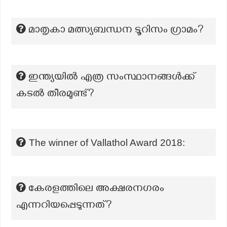
മാതൃകാ മത്സ്യബന്ധന ടൂറിസം ഗ്രാമം?
ഇന്ത്യയില്‍ എത്ര സംസ്ഥാനങ്ങള്‍ക്ക്
കടല്‍ തീരമുണ്ട്?
The winner of Vallathol Award 2018:
കേരളത്തിലെ അക്ഷരനഗരം
എന്നറിയപ്പെടുന്നത്?