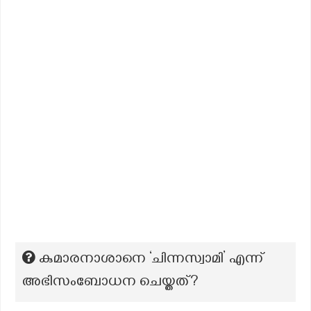
കുമാരനാശാനെ ‘ചിന്നസ്വാമി’ എന്ന്
അഭിസംബോധന ചെയ്തത്?