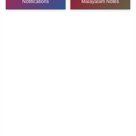
Notifications
Malayalam Notes