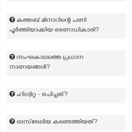
കുത്തബ് മിനാറിന്റെ പണി
പൂർത്തിയാക്കിയ ഭരണാധികാരി?
സംഘകാലത്തെ പ്രധാന
നാണയങ്ങൾ?
ഹിഗ്വിറ്റ - രചിച്ചത്?
ഓസ്‌ട്രേലിയ കണ്ടെത്തിയത്?