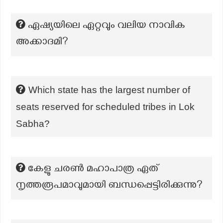
ഏഷ്യയിലെ ഏറ്റവും വലിയ നാവിക
അക്കാദമി?
Which state has the largest number of
seats reserved for scheduled tribes in Lok
Sabha?
കേളു ചരൺ മഹാപാത്ര ഏത്
നൃത്തരൂപമാവുമായി ബന്ധപ്പെട്ടിരിക്കുന്നു?