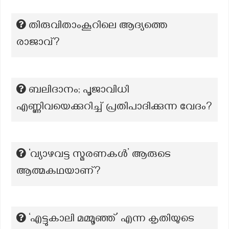
തിരുവിതാംകൂറിലെ ആദ്യത്തെ
രാജാവ്?
ബലിദാനം; പൂജാവിധി
എണ്ണിവയെക്കുറിച്ച് പ്രതിപാദിക്കുന്ന വേദം?
‘വ്യാഴവട്ട സ്മരണകൾ’ ആരുടെ
ആത്മകഥയാണ്?
‘എട്ടുകാലി മമ്മൂഞ്ഞ്’ എന്ന കൃതിയുടെ