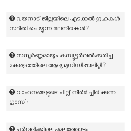
വയനാട് ജില്ലയിലെ എടക്കൽ ഗുഹകൾ
സ്ഥിതി ചെയ്യുന്ന മലനിരകൾ?
സമ്പൂര്‍ണ്ണമായും കമ്പ്യൂട്ടര്‍വല്‍ക്കരിച്ച
കേരളത്തിലെ ആദ്യ മുനിസിപ്പാലിറ്റി?
വാഹനങ്ങളുടെ ചില്ല് നിർമിച്ചിരിക്കുന്ന
ഗ്ലാസ് :
പൂർവദിക്കിലെ ഏലത്തോട്ടം