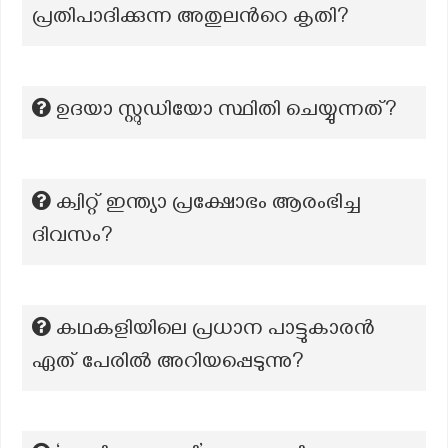
പ്രതിപാദിക്കുന്ന അതുലന്‍റെ കൃതി?
ഉദയാ സ്റ്റുഡിയോ സ്ഥിതി ചെയ്യുന്നത്?
ക്വിറ്റ് ഇന്ത്യാ പ്രക്ഷോഭം ആരംഭിച്ച
ദിവസം?
കഥകളിയിലെ പ്രധാന പാട്ടുകാരൻ
ഏത് പേരിൽ അറിയപ്പെടുന്നു?