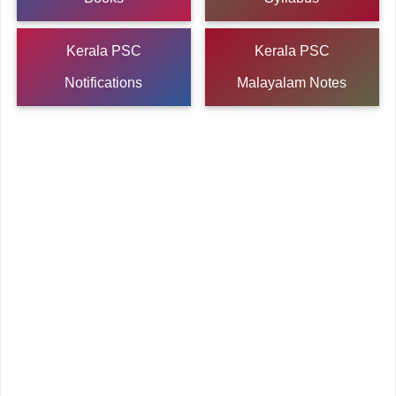
Kerala PSC
Kerala PSC
Notifications
Malayalam Notes