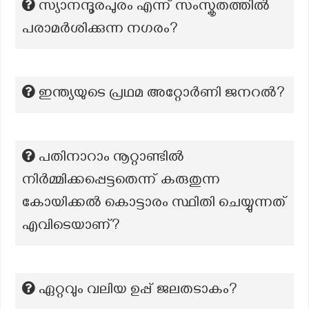
സ്യാനന്ദൂരപുരം എന്ന് സംസ്കൃതത്തിൽ
പരാമർശിക്കുന്ന നഗരം?
ഇന്ത്യയുടെ പ്രഥമ അറ്റോർണി ജനറൽ?
പതിനാറാം നൂറ്റാണ്ടിൽ
നിർമ്മിക്കപ്പെട്ടതെന്ന് കരുതുന്ന
കോയിക്കൽ കൊട്ടാരം സ്ഥിതി ചെയ്യുന്നത്
എവിടെയാണ്?
ഏറ്റവും വലിയ ഉപ്പ് ജലതടാകം?