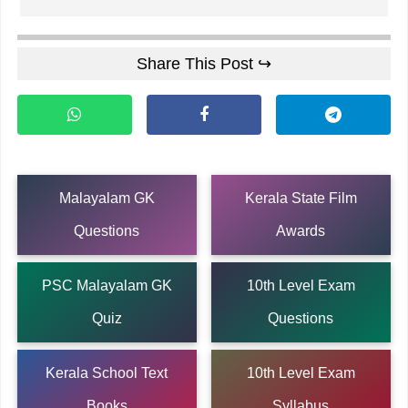
Share This Post ↪
Malayalam GK
Kerala State Film
Questions
Awards
PSC Malayalam GK
10th Level Exam
Quiz
Questions
Kerala School Text
10th Level Exam
Books
Syllabus