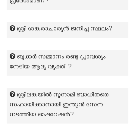
പ്രദേശമാണ്?
ശ്രീ ശങ്കരാചാര്യന്‍ ജനിച്ച സ്ഥലം?
ബുക്കർ സമ്മാനം രണ്ടു പ്രാവശ്യം
നേടിയ ആദ്യ വ്യക്തി ?
ശ്രീലങ്കയിൽ സുനാമി ബാധിതരെ
സഹായിക്കാനായി ഇന്ത്യൻ സേന
നടത്തിയ ഓപ്പറേഷൻ?