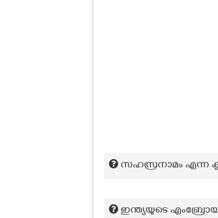
സഹസ്രനാമം എന്ന കൃ
ഇന്ത്യയുടെ എംബ്രോയ