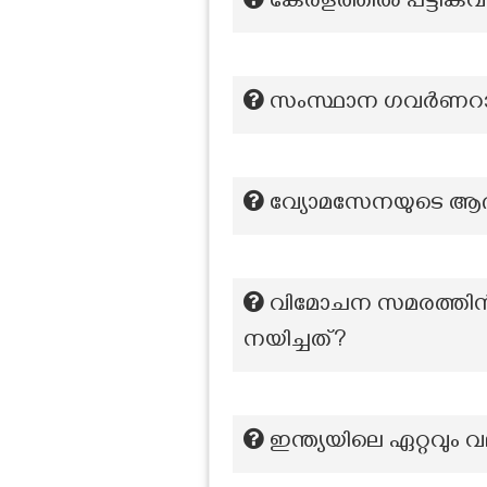
കേരളത്തിൽ പട്ടികവര്‍
സംസ്ഥാന ഗവർണറായ
വ്യോമസേനയുടെ ആ
വിമോചന സമരത്തിന്‍
നയിച്ചത്?
ഇന്ത്യയിലെ ഏറ്റവും