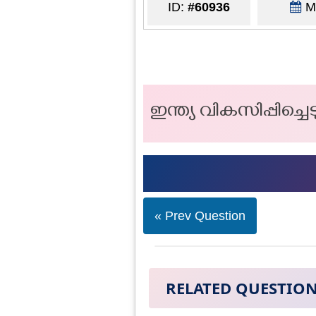
ID:
#60936
Ma
ഇന്ത്യ വികസിപ്പിച്ച
« Prev Question
RELATED QUESTIO