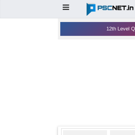
12th Level Q