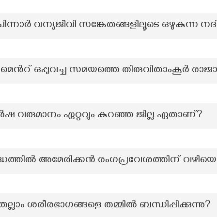
ന്നാർ വന്യജീവി സങ്കേതങ്ങളിലൂടെ ഒഴുകുന്ന നദ
മെന്‍റ് ഒപ്പുവച്ച സമയത്തെ തിരുവിതാംകൂർ രാജ
ർഷ വരുമാനം ഏറ്റവും കുറഞ്ഞ ജില്ല ഏതാണ്?
ധത്തിൽ അമേരിക്കൻ രംഗപ്രവേശത്തിന് വഴിയൊ
തെല്ലാം ശരീരഭാഗങ്ങളെ തമ്മിൽ ബന്ധിപ്പിക്കുന്നു?