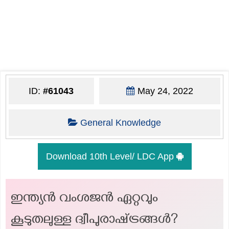
ID:
#61043
May 24, 2022
General Knowledge
Download 10th Level/ LDC App
ഇന്ത്യൻ വംശജൻ ഏറ്റവും
കൂടുതലുള്ള ദ്വീപുരാഷ്‌ട്രങ്ങൾ?