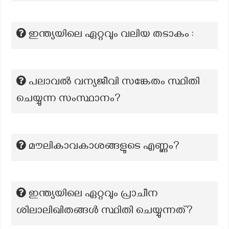
ഇന്ത്യയിലെ ഏറ്റവും വലിയ തടാകം :
പലാവല്‍ വന്യജീവി സങ്കേതം സ്ഥിതി
ചെയ്യുന്ന സംസ്ഥാനം?
മൗലികാവകാശങ്ങളുടെ എണ്ണം?
ഇന്ത്യയിലെ ഏറ്റവും പ്രാചീന
ശിലാലിഖിതങ്ങള്‍ സ്ഥിതി ചെയ്യുന്നത്?