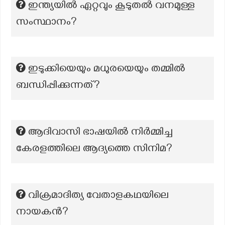
ഇന്ത്യയിൽ ഏറ്റവും കൂടുതൽ വനമുള്ള
സംസ്ഥാനം?
ഇടുക്കിയെയും മധുരയെയും തമ്മില്‍
ബന്ധിപ്പിക്കുന്നത്?
ആദിവാസി ഭാഷയിൽ നിർമ്മിച്ച
കേരളത്തിലെ ആദ്യത്തെ സിനിമ?
വിക്രമാദിത്യ വേതാളകഥയിലെ
നായകൻ?