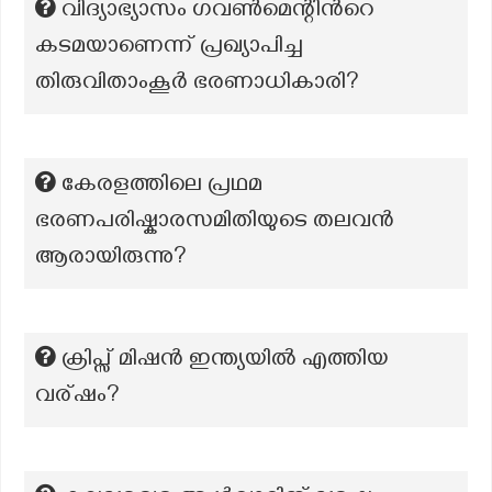
വിദ്യാഭ്യാസം ഗവൺമെന്റിന്‍റെ
കടമയാണെന്ന് പ്രഖ്യാപിച്ച
തിരുവിതാംകൂർ ഭരണാധികാരി?
കേരളത്തിലെ പ്രഥമ
ഭരണപരിഷ്കാരസമിതിയുടെ തലവൻ
ആരായിരുന്നു?
ക്രിപ്സ് മിഷന്‍ ഇന്ത്യയില്‍ എത്തിയ
വര്ഷം?