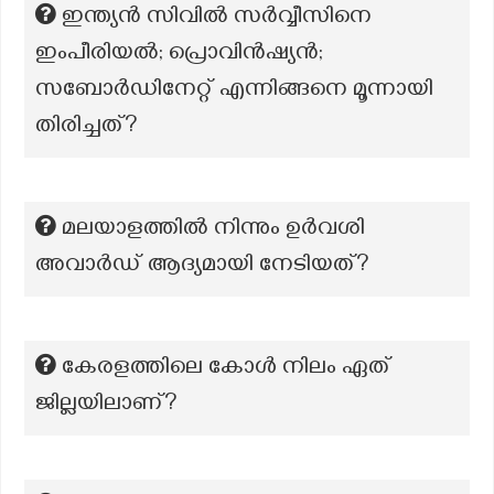
ഇന്ത്യൻ സിവിൽ സർവ്വീസിനെ
ഇംപീരിയൽ; പ്രൊവിൻഷ്യൻ;
സബോർഡിനേറ്റ് എന്നിങ്ങനെ മൂന്നായി
തിരിച്ചത്?
മലയാളത്തിൽ നിന്നും ഉർവശി
അവാർഡ് ആദ്യമായി നേടിയത്?
കേരളത്തിലെ കോൾ നിലം ഏത്
ജില്ലയിലാണ്?