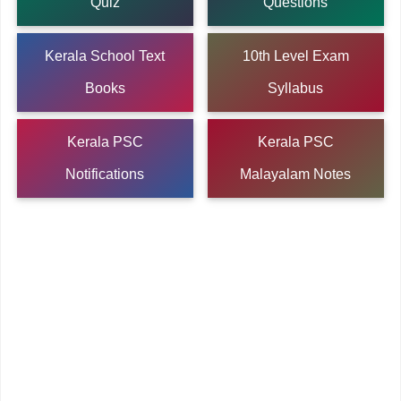
Quiz
Questions
Kerala School Text
10th Level Exam
Books
Syllabus
Kerala PSC
Kerala PSC
Notifications
Malayalam Notes