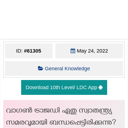
ID:
#61305
May 24, 2022
General Knowledge
Download 10th Level/ LDC App
വാഗൺ ട്രാജഡി ഏതു സ്വാതന്ത്ര്യ
സമരവുമായി ബന്ധപ്പെട്ടിരിക്കുന്നു?