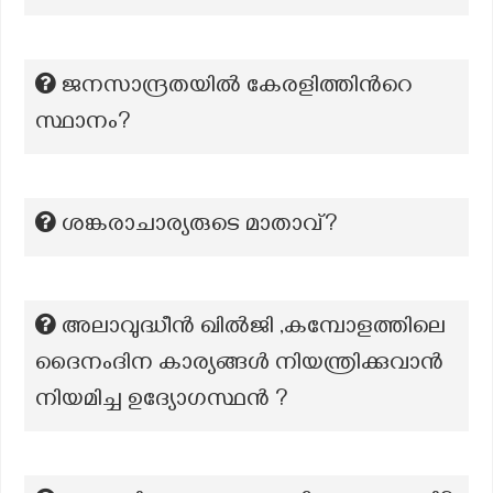
ജനസാന്ദ്രതയിൽ കേരളിത്തിന്‍റെ
സ്ഥാനം?
ശങ്കരാചാര്യരുടെ മാതാവ്?
അലാവുദ്ധീൻ ഖിൽജി ,കമ്പോളത്തിലെ
ദൈനംദിന കാര്യങ്ങൾ നിയന്ത്രിക്കുവാൻ
നിയമിച്ച ഉദ്യോഗസ്ഥൻ ?