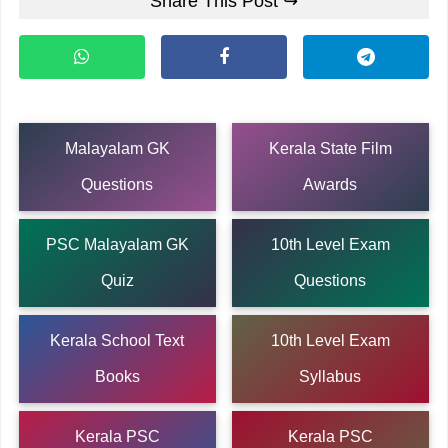
Share This Post ↪
Malayalam GK
Kerala State Film
Questions
Awards
PSC Malayalam GK
10th Level Exam
Quiz
Questions
Kerala School Text
10th Level Exam
Books
Syllabus
Kerala PSC
Kerala PSC