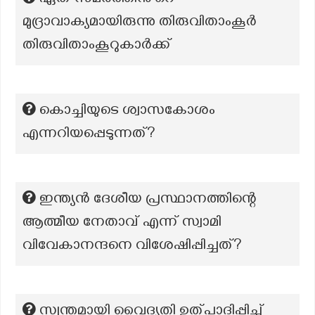
ഏത് സമരത്തിൻ്റെ
മുദ്രാവാക്യമായിരുന്നു തിരുവിതാംകൂർ
തിരുവിതാംകൂറുകാർക്ക്
കൊച്ചിയുടെ ശ്വാസകോശം
എന്നറിയപ്പെടുന്നത്?
ഇന്ത്യൻ ദേശീയ പ്രസ്ഥാനത്തിന്റെ
ആത്മീയ നേതാവ് എന്ന് സ്വാമി
വിവേകാനന്ദനെ വിശേഷിപ്പിച്ചത്?
സ്വന്തമായി വൈദ്യുതി ഉത്പാദിപ്പിച്ച്