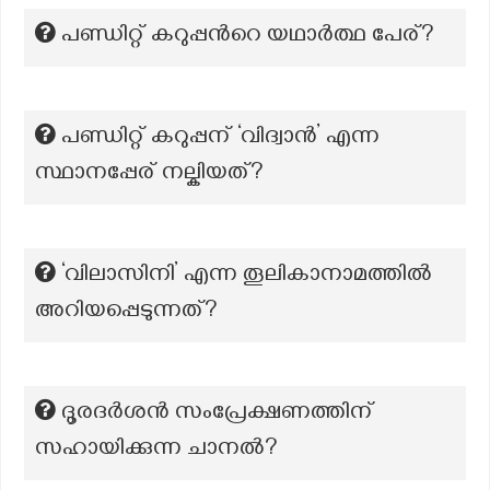
പണ്ഡിറ്റ് കറുപ്പന്‍റെ യഥാര്‍ത്ഥ പേര്?
പണ്ഡിറ്റ് കറുപ്പന് ‘വിദ്വാൻ’ എന്ന
സ്ഥാനപ്പേര് നല്കിയത്?
‘വിലാസിനി’ എന്ന തൂലികാനാമത്തില്‍
അറിയപ്പെടുന്നത്?
ദൂരദര്‍ശന്‍ സംപ്രേക്ഷണത്തിന്
സഹായിക്കുന്ന ചാനല്‍?