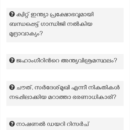
ക്വിറ്റ് ഇന്ത്യാ പ്രക്ഷോഭവുമായി
ബന്ധപ്പെട്ട് ഗാന്ധിജി നൽകിയ
മുദ്രാവാക്യം?
ജഹാംഗീറിന്‍റെ അന്ത്യവിശ്രമസ്ഥലം?
ചൗത്, സർദേശ്മുഖി എന്നീ നികുതികൾ
നടപ്പിലാക്കിയ മറാത്താ ഭരണാധികാരി?
നാഷണൽ ഡയറി റിസർച്