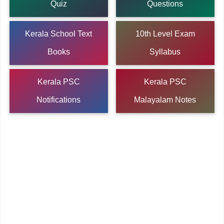
Quiz
Questions
Kerala School Text
10th Level Exam
Books
Syllabus
Kerala PSC
Kerala PSC
Notifications
Malayalam Notes