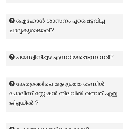
ഐഹോൾ ശാസനം പുറപ്പെടുവിച്ച
ചാലൂക്യരാജാവ്?
പയസ്വിനിപ്പുഴ എന്നറിയപ്പെടുന്ന നദി?
കേരളത്തിലെ ആദ്യത്തെ ടെമ്പിൾ
പോലീസ് സ്റ്റേഷൻ നിലവിൽ വന്നത് ഏതു
ജില്ലയിൽ ?