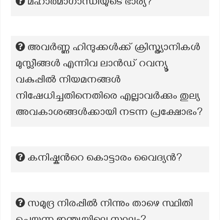
മഹാത്മാഗാന്ധിയുടെ ഭാര്യ?
അവർണ്ണ ഹിന്ദുക്കൾക്ക് ക്രിസ്ത്യാനികൾ
മുസ്ലീങ്ങൾ എന്നിവ ലാൻഡ് റവന്യൂ
വകുപ്പിൽ നിയമനങ്ങൾ
നിഷേധിച്ചതിനെതിരെ എല്ലാവർക്കും തുല്യ
അവകാശങ്ങൾക്കായി നടന്ന പ്രക്ഷോഭം?
കനിഷ്കൻറെ കൊട്ടാരം വൈദ്യൻ?
സമുദ്ര നിരപ്പില്‍ നിന്നും താഴെ സ്ഥിതി