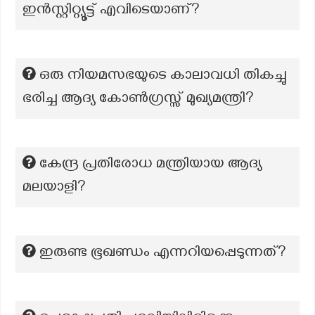
ഇൻസ്റ്റിറ്റ്യൂട്ട് എവിടെയാണ്?
ഒരു നിയമസഭയുടെ കാലാവധി തികച്ചു
ഭരിച്ച ആദ്യ കോണ്‍ഗ്രസ്സ് മുഖ്യമന്ത്രി?
കേന്ദ്ര പ്രതിരോധ മന്ത്രിയായ ആദ്യ
മലയാളി?
ഇരുണ്ട ഭൂഖണ്ഡം എന്നറിയപ്പെടുന്നത്?