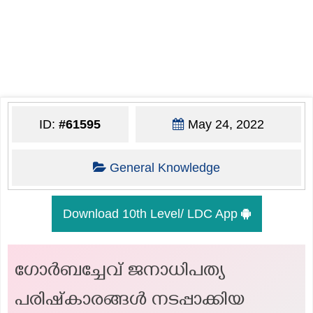
ID:
#61595
May 24, 2022
General Knowledge
Download 10th Level/ LDC App
ഗോർബച്ചേവ് ജനാധിപത്യ
പരിഷ്‌കാരങ്ങൾ നടപ്പാക്കിയ