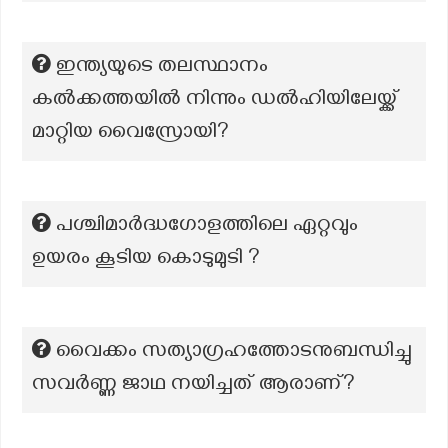
ഇന്ത്യയുടെ തലസ്ഥാനം
കൽക്കത്തയിൽ നിന്നും ഡൽഹിയിലേയ്ക്ക്
മാറ്റിയ വൈസ്രോയി?
പശ്ചിമാർദ്ധഗോളത്തിലെ ഏറ്റവും
ഉയരം കൂടിയ കൊടുമുടി ?
വൈക്കം സത്യാഗ്രഹത്തോടനുബന്ധിച്ചു
സവര്‍ണ്ണ ജാഥ നയിച്ചത് ആരാണ്?