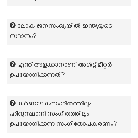
ലോക ജനസംഖ്യയിൽ ഇന്ത്യയുടെ
സ്ഥാനം?
എന്ത് അളക്കാനാണ് അൾട്ടിമീറ്റർ
ഉപയോഗിക്കുന്നത്?
കർണാടകസംഗീതത്തിലും
ഹിന്ദുസ്ഥാനി സംഗീതത്തിലും
ഉപയോഗിക്കുന്ന സംഗീതോപകരണം?