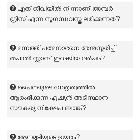
ഏത് ജീവിയിൽ നിന്നാണ് അമ്പർ
ഗ്രീസ് എന്ന സുഗന്ധവസ്തു ലഭിക്കുന്നത്?
മന്നത്ത് പത്മനാഭനെ അനുസ്മരിച്ച്
തപാൽ സ്റ്റാമ്പ് ഇറക്കിയ വർഷം?
ചൈനയുടെ നേതൃത്വത്തിൽ
ആരംഭിക്കുന്ന ഏഷ്യൻ അടിസ്ഥാന
സൗകര്യ നിക്ഷേപ ബാങ്ക്?
ആനമുടിയുടെ ഉയരം?