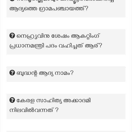
ആദ്യത്തെ ഗ്രാമപഞ്ചായത്ത്?
നെഹ്രൃവിനു ശേഷം ആകറ്റിംഗ്
പ്രധാനമന്ത്രി പദം വഹിച്ചത് ആര്?
ബുദ്ധന്റ ആദ്യ നാമം?
കേരള സാഹിത്യ അക്കാദമി
നിലവിൽവന്നത് ?