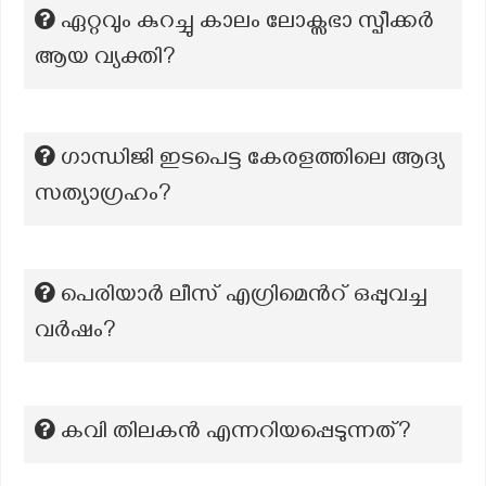
ഏറ്റവും കുറച്ചു കാലം ലോക്സഭാ സ്പീക്കർ
ആയ വ്യക്തി?
ഗാന്ധിജി ഇടപെട്ട കേരളത്തിലെ ആദ്യ
സത്യാഗ്രഹം?
പെരിയാർ ലീസ് എഗ്രിമെന്‍റ് ഒപ്പുവച്ച
വർഷം?
കവി തിലകൻ എന്നറിയപ്പെടുന്നത്?