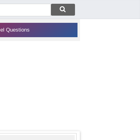
vel Questions