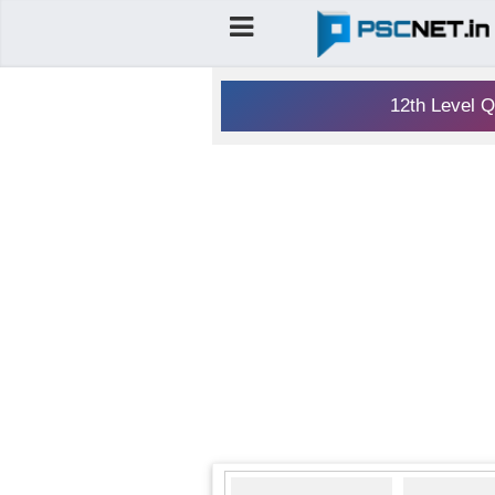
12th Level Q