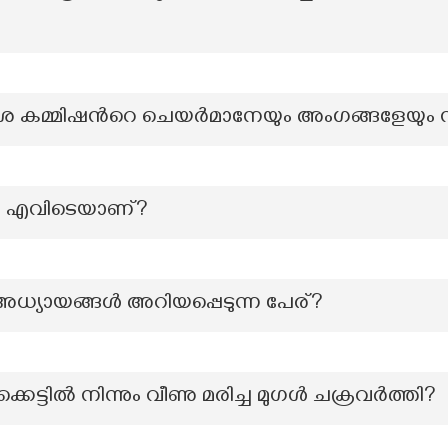
 കമ്മിഷന്‍റെ ചെയർമാനേയും അംഗങ്ങളേയും നി
 എവിടെയാണ്?
്യായങ്ങൾ അറിയപ്പെടുന്ന പേര്?
കെട്ടിൽ നിന്നും വീണു മരിച്ച മുഗൾ ചക്രവർത്തി?