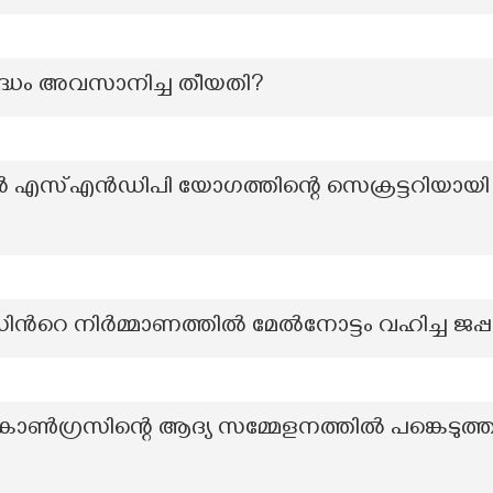
ദ്ധം അവസാനിച്ച തീയതി?
സ്എൻഡിപി യോഗത്തിന്റെ സെക്രട്ടറിയായി തിര
ിന്‍റെ നിർമ്മാണത്തിൽ മേൽനോട്ടം വഹിച്ച ജപ്
ഗ്രസിന്റെ ആദ്യ സമ്മേളനത്തിൽ പങ്കെടുത്ത 