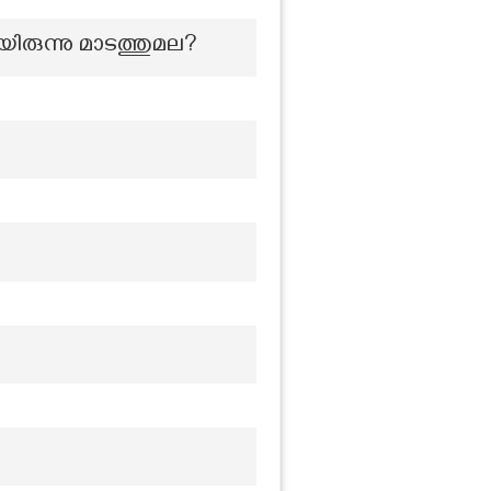
ിരുന്നു മാടത്തുമല?