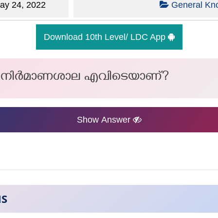
y 24, 2022
General Kn
Download 10th Level/ LDC App
്പൽനിർമാണശാല എവിടെയാണ്?
Show Answer
NS