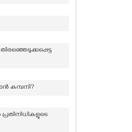
ഞ്ഞെടുക്കപ്പെട്ട
പാൻ കമ്പനി?
പ്രതിനിധികളുടെ