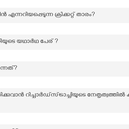
ന്നറിയപ്പെടുന്ന ക്രിക്കറ്റ് താരം?
ിയുടെ യഥാർഥ പേര് ?
ന്നത്?
ഠിക്കുവാൻ റിച്ചാർഡ്സ്ട്രാച്ചിയുടെ നേതൃത്വത്തി