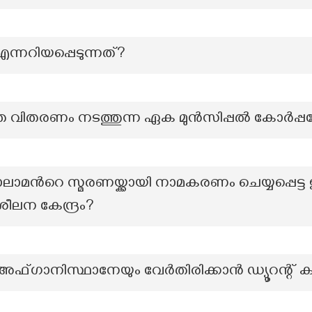
നറിയപ്പെടുന്നത്?
ത വിതരണം നടത്തുന്ന ഏക മുൻസിപ്പൽ കോർപ്
ാലാമന്‍റെ സ്മരണയ്ക്കായി നാമകരണം ചെയ്യപ്പെട്ട 
ലന കേന്ദ്രം?
യും അഫ്ഗാനിസ്ഥാനേയും വേർതിരിക്കാൻ ഡ്യൂറന്റ് 