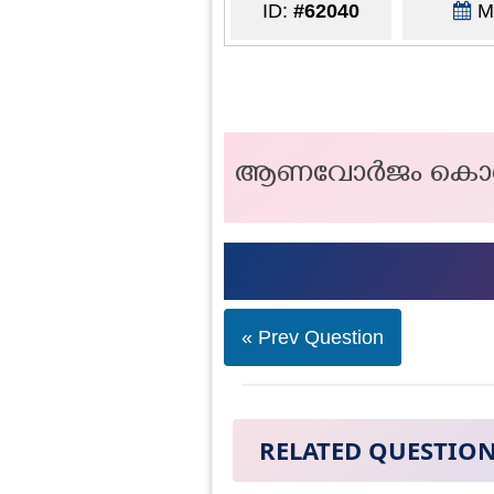
ID:
#62040
Ma
ആണവോർജം കൊണ്ട് സ
« Prev Question
RELATED QUESTIO