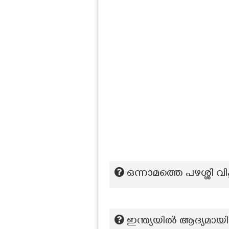
ഒന്നാമത്തെ പഴശ്ശി വ
ഇന്ത്യയിൽ ആദ്യമാ