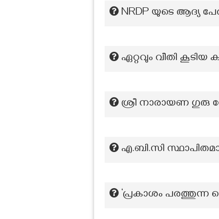
NRDP യുടെ ആദ്യ പേ
ഏറ്റവും വീതി കൂടിയ ക
ശ്രീ നാരായണ ഗുരു ഡ
എ.ബി.സി സ്ഥാപിത
‘പ്രകാശം പരത്തുന്ന 