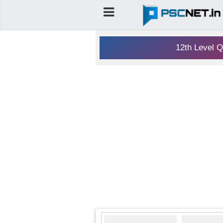
12th Level Q