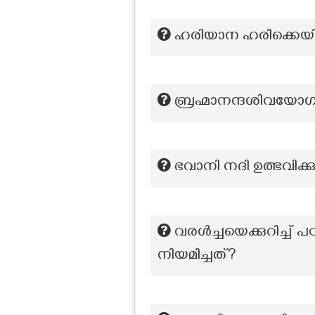
ഹരിയാന ഹരിക്കെയിൻ എ
ബ്രഹ്മാനന്ദശിവയോഗ
ഭവാനി നദി ഉത്ഭവിക്കു
വരൾച്ചയെക്കുറിച്ച് പ
നിയമിച്ചത്?