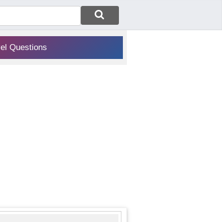
vel Questions