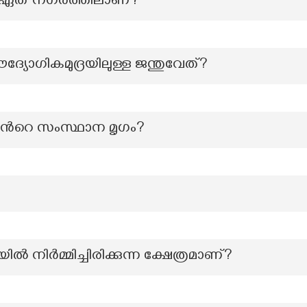
റി ഏത് നഗരത്തിലാണ്?
ദ്യോഗികമുദ്രയിലുള്ള ജന്തുവേത്?
്‍റെ സംസ്ഥാന മൃഗം?
‍ നിര്‍മ്മിച്ചിരിക്കുന്ന ക്ഷേത്രമാണ്?