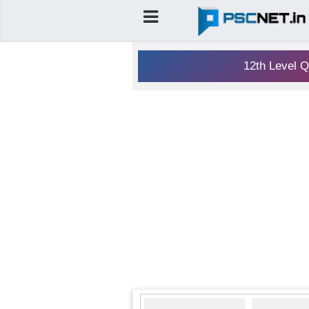
12th Level Q