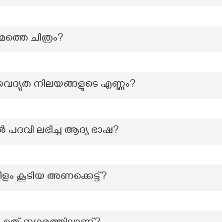
ത്തെ ചിത്രം?
ദ്യുത നിലയങ്ങളുടെ എണ്ണം?
ൽ പദവി ലഭിച്ച ആദ്യ ഭാഷ?
നീളം കൂടിയ അണക്കെട്ട്?