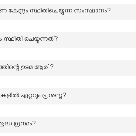
 കേന്ദ്രം സ്ഥിതിചെയ്യുന്ന സംസ്ഥാനം?
രം സ്ഥിതി ചെയ്യുന്നത്?
്തിന്റെ ഉടമ ആര് ?
ിൽ ഏറ്റവും പ്രശസ്ത?
ദ്ധ ഗ്രന്ഥം?