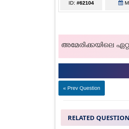
ID:
#62104
Ma
അമേരിക്കയിലെ ഏറ്
« Prev Question
RELATED QUESTIO