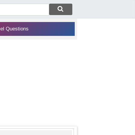
vel Questions