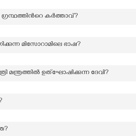
്രന്ഥത്തിന്‍റെ കർത്താവ്?
ക്കുന്ന മിസോറാമിലെ ഭാഷ?
രി മന്ത്രത്തിൽ ഉത്ഘോഷിക്കുന്ന ദേവി?
?
്ഞ?