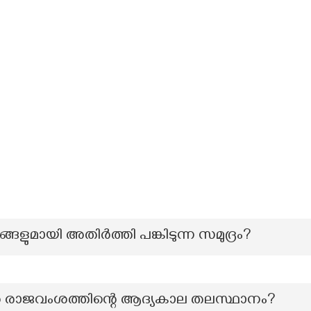
ങ്ങളുമായി അതിർത്തി പങ്കിടുന്ന സമുദ്രം?
ൻ രാജവംശത്തിന്റെ ആദ്യകാല തലസ്ഥാനം?