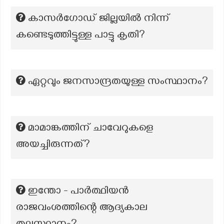
കാസർഗോഡ് ജില്ലയിൽ നിന്ന്
കണ്ടെടുത്തിട്ടുള്ള പാട്ടു കൃതി?
ഏറ്റവും ജനസാന്ദ്രതയുള്ള സംസ്ഥാനം?
മാമാങ്കത്തിന് ചാവേറുകളെ
അയച്ചിരുന്നത്?
ഇന്തോ - പാർത്ഥിയൻ
രാജവംശത്തിന്റെ ആദ്യകാല