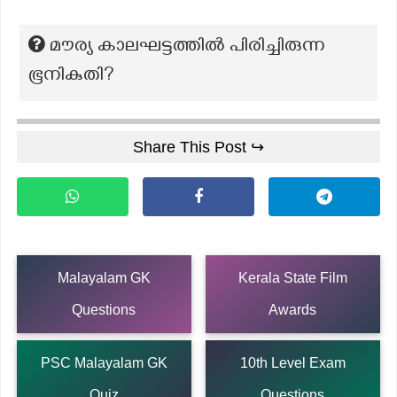
മൗര്യ കാലഘട്ടത്തിൽ പിരിച്ചിരുന്ന
ഭൂനികുതി?
Share This Post ↪
Malayalam GK
Kerala State Film
Questions
Awards
PSC Malayalam GK
10th Level Exam
Quiz
Questions