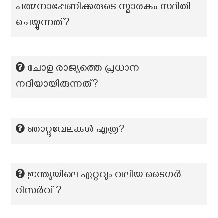
പത്മനാഭപ്പണിക്കരുടെ സ്മാരകം സ്ഥിതി
ചെയ്യുന്നത്?
ചോള രാജ്യത്തെ പ്രധാന
നദിയായിരുന്നത്?
ഞാറ്റുവേലകള്‍ എത്ര?
ഇന്ത്യയിലെ ഏറ്റവും വലിയ ടൈഗർ
റിസർവ് ?