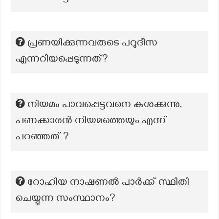
പ്രണയിക്കുന്നവരുടെ പറുദീസ
എന്നറിയപ്പെടുന്നത്?
നിയമം പാവപ്പെട്ടവനെ കശക്കുന്നു,
പണക്കാരൻ നിയമത്തെയും എന്ന്
പറഞ്ഞത് ?
റോഹിയ നാഷണൽ പാർക്ക് സ്ഥിതി
ചെയ്യുന്ന സംസ്ഥാനം?