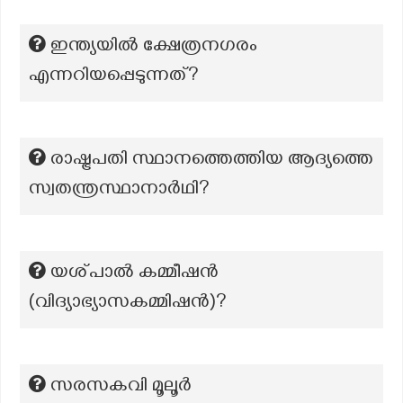
ഇന്ത്യയിൽ ക്ഷേത്രനഗരം
എന്നറിയപ്പെടുന്നത്?
രാഷ്ട്രപതി സ്ഥാനത്തെത്തിയ ആദ്യത്തെ
സ്വതന്ത്രസ്ഥാനാർഥി?
യശ്പാൽ കമ്മീഷൻ
(വിദ്യാഭ്യാസകമ്മിഷന്‍)?
സരസകവി മൂലൂർ