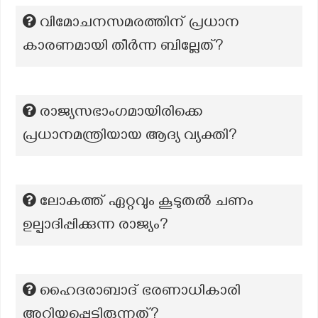
വിമോചനസമരത്തിന് പ്രധാന
കാരണമായി തീർന്ന ബില്ലേത്?
രാജ്യസഭാംഗമായിരിക്കെ
പ്രധാനമന്ത്രിയായ ആദ്യ വ്യക്തി?
ലോകത്ത് ഏറ്റവും കൂടുതൽ ചണം
ഉല്പാദിപ്പിക്കുന്ന രാജ്യം?
ഹൈദരാബാദ് ഭരണാധികാരി
അറിയപ്പെട്ടിരുന്നത്?