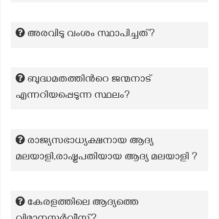
അരവിടു വംശം സ്ഥാപിച്ചത്?
ബുദ്ധമതത്തിന്‍റെ ജന്മനാട്
എന്നറിയപ്പെടുന്ന സ്ഥലം?
രാജ്യസഭാധ്യക്ഷനായ ആദ്യ
മലയാളി,രാഷ്ട്രപതിയായ ആദ്യ മലയാളി ?
കേരളത്തിലെ ആദ്യത്തെ