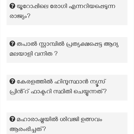
യൂറോപ്പിലെ രോഗി എന്നറിയപ്പെടുന്ന
രാജ്യം?
തപാൽ സ്റ്റാമ്പിൽ പ്രത്യക്ഷപ്പെട്ട ആദ്യ
മലയാളി വനിത ?
കേരളത്തിൽ ഹിന്ദുസ്ഥാൻ ന്യൂസ്
പ്രിൻ്റ് ഫാക്ടറി സ്ഥിതി ചെയ്യുന്നത്?
മഹാരാഷ്ട്രയിൽ ശിവജി ഉത്സവം
ആരംഭിച്ചത്?