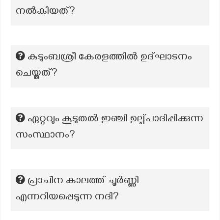
നല്‍കിയത്?
കുടുംബശ്രീ കേരളത്തില്‍ ഉദ്ഘാടനം
ചെയ്തത്?
ഏറ്റവും കൂടുതല്‍ ഇഞ്ചി ഉല്പ്പാദിപ്പിക്കുന്ന
സംസ്ഥാനം?
പ്രാചീന കാലത്ത് ചൂർണ്ണി
എന്നറിയപ്പെടുന്ന നദി?