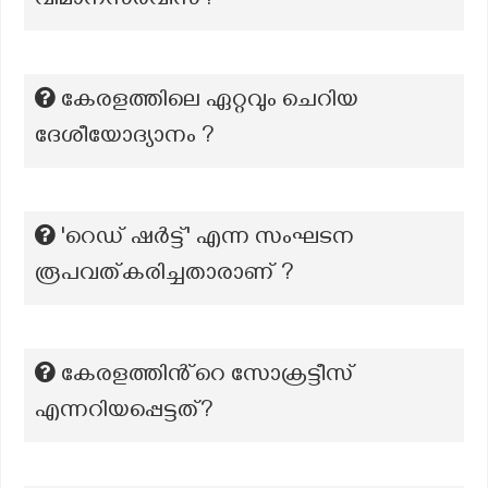
വിമാനസർവീസ്?
കേരളത്തിലെ ഏറ്റവും ചെറിയ
ദേശീയോദ്യാനം ?
'റെഡ് ഷർട്ട്' എന്ന സംഘടന
രൂപവത്കരിച്ചതാരാണ് ?
കേരളത്തിൻ്റെ സോക്രട്ടീസ്
എന്നറിയപ്പെട്ടത്?