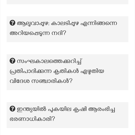
ആലുവാപ്പുഴ; കാലടിപ്പുഴ എന്നിങ്ങന്നെ
അറിയപ്പെടുന്ന നദി?
സംഘകാലത്തെക്കുറിച്ച്
പ്രതിപാദിക്കുന്ന കൃതികൾ എഴുതിയ
വിദേശ സഞ്ചാരികൾ?
ഇന്ത്യയിൽ പുകയില കൃഷി ആരംഭിച്ച
ഭരണാധികാരി?