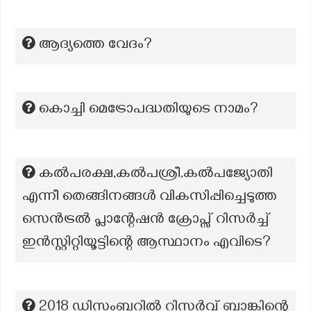
ആദ്യത്തെ വേദം?
കൊച്ചി മെട്രോപദ്ധതിയുടെ നാമം?
കൽപരക്ഷ,കൽപശ്രീ,കൽപജ്യോതി
എന്നീ തെങ്ങിനങ്ങൾ വികസിപ്പിച്ചെടുത്ത
സെൻട്രൽ പ്ലാന്റേഷൻ ക്രോപ്സ് റിസർച്ച്
ഇൻസ്റ്റിറ്റിയൂട്ടിന്റെ ആസ്ഥാനം എവിടെ?
2018 ഡിസംബറിൽ റിസർവ് ബാങ്കിന്റെ