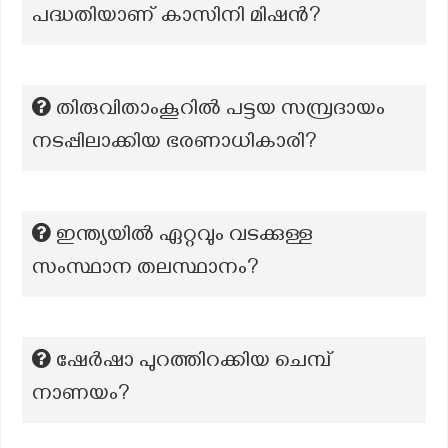
പദ്ധതിയാണ് കാസിനി മിഷൻ?
തിരുവിതാംകൂറിൽ പട്ടയ സമ്പ്രദായം
നടപ്പിലാക്കിയ ഭരണാധികാരി?
ഇന്ത്യയിൽ ഏറ്റവും വടക്കുള്ള
സംസ്ഥാന തലസ്ഥാനം?
ഷേർഷാ പുറത്തിറക്കിയ ചെമ്പ്
നാണയം?