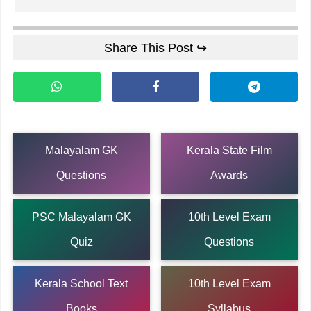
Share This Post ↪
Malayalam GK
Kerala State Film
Questions
Awards
PSC Malayalam GK
10th Level Exam
Quiz
Questions
Kerala School Text
10th Level Exam
Books
Syllabus