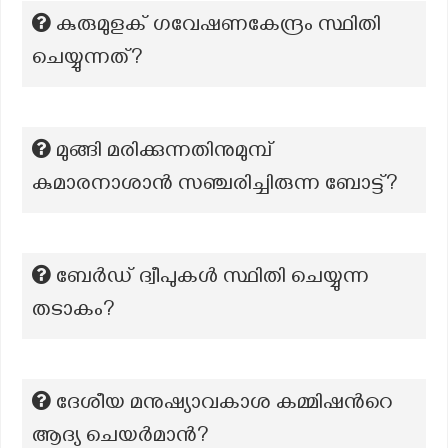
കുരുമുളക് ഗവേഷണകേന്ദ്രം സ്ഥിതി
ചെയ്യുന്നത്?
മുങ്ങി മരിക്കുന്നതിനുമുമ്പ്
കുമാരനാശാൻ സഞ്ചരിച്ചിരുന്ന ബോട്ട്‌?
ബേർഡ് ദ്വീപുകൾ സ്ഥിതി ചെയ്യുന്ന
തടാകം?
ദേശീയ മനുഷ്യാവകാശ കമ്മിഷന്‍റെ
ആദ്യ ചെയർമാൻ?