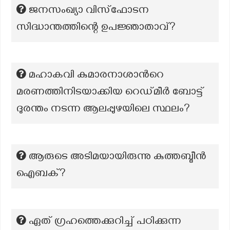
ജനസംഖ്യാ വിസ്ഫോടന
സിദ്ധാന്തത്തിന്റെ ഉപജ്ഞാതാവ്?
മഹാകവി കുമാരനാശാന്‍റെ
മരണത്തിനിടയാക്കിയ റെഡ്‌മീർ ബോട്ട്
ദുരന്തം നടന്ന ആലപ്പുഴയിലെ സ്ഥലം?
ആരുടെ അടിമയായിരുന്നു കുത്തബ്ദീൻ
ഐബക്?
ഏത് ഗ്രഹത്തെക്കുറിച്ച് പഠിക്കുന്ന