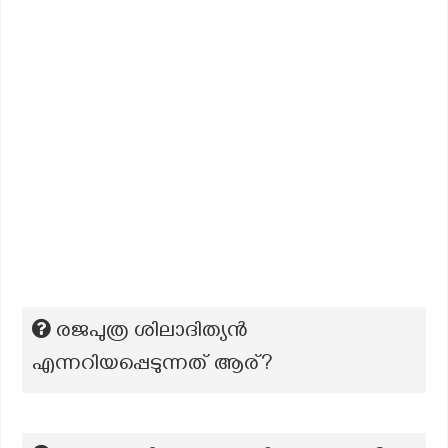
രജപുത്ര ശിലാദിത്യന്‍
എന്നറിയപ്പെടുന്നത് ആര്?