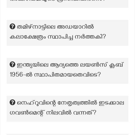
തമിഴ്നാട്ടിലെ അഡയാറിൽ
കലാക്ഷേത്രം സ്ഥാപിച്ച നർത്തകി?
ഇന്ത്യയിലെ ആദ്യത്തെ ലയൺസ് ക്ലബ്
1956-ൽ സ്ഥാപിതമായതെവിടെ?
നെഹ്റുവിന്റെ നേതൃത്വത്തിൽ ഇടക്കാല
ഗവൺമെന്റ് നിലവിൽ വന്നത്?