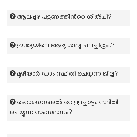
ആലപ്പുഴ പട്ടണത്തിന്‍റെ ശില്‍പ്പി?
ഇന്ത്യയിലെ ആദ്യ ശബ്ദ ചലച്ചിത്രം.?
മൂഴിയാർ ഡാം സ്ഥിതി ചെയ്യുന്ന ജില്ല?
ഹൊഗെനക്കൽ വെള്ളച്ചാട്ടം സ്ഥിതി
ചെയ്യുന്ന സംസ്ഥാനം?