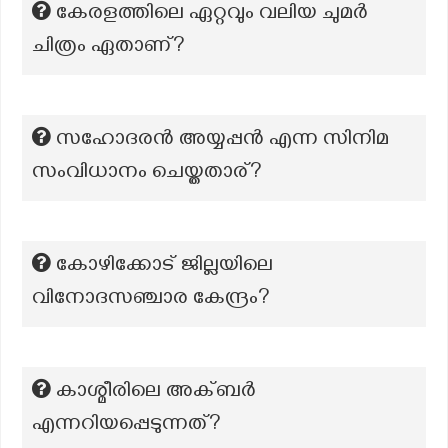
കേരളത്തിലെ ഏറ്റവും വലിയ ചുമർ
ചിത്രം ഏതാണ്?
സഹോദരന്‍ അയ്യപ്പന്‍ എന്ന സിനിമ
സംവിധാനം ചെയ്തതാര്?
കോഴിക്കോട് ജില്ലയിലെ
വിനോദസഞ്ചാര കേന്ദ്രം?
കാശ്മീരിലെ അക്ബർ
എന്നറിയപ്പെടുന്നത്?