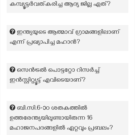
കമ്പ്യൂട്ടർവത്കരിച്ച ആദ്യ ജില്ല ഏത്?
ഇന്ത്യയുടെ ആത്മാവ് ഗ്രാമങ്ങളിലാണ്
എന്ന് പ്രഖ്യാപിച്ച മഹാൻ?
സെൻട്രൽ പൊട്ടറ്റോ റിസർച്ച്
ഇൻസ്റ്റിറ്റ്യൂട്ട് എവിടെയാണ്?
ബി.സി.6-ാo ശതകത്തിൽ
ഉത്തരേന്ത്യയിലുണ്ടായിരുന്ന 16
മഹാജനപദങ്ങളിൽ ഏറ്റവും പ്രബലം?