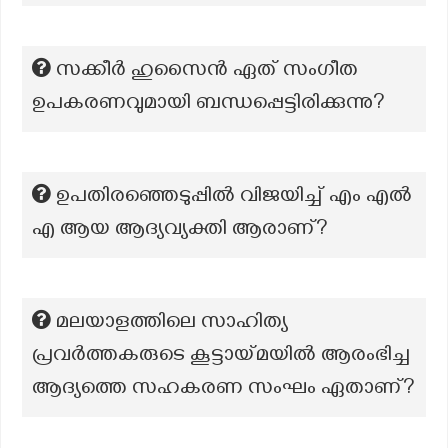
സക്കീർ ഹുസൈൻ ഏത് സംഗീത
ഉപകരണവുമായി ബന്ധപ്പെട്ടിരിക്കുന്നു?
ഉപതിരഞ്ഞെടുപ്പിൽ വിജയിച്ച് എം എൽ
എ ആയ ആദ്യവ്യക്തി ആരാണ്?
മലയാളത്തിലെ സാഹിത്യ
പ്രവർത്തകരുടെ കൂട്ടായ്മയിൽ ആരംഭിച്ച
ആദ്യത്തെ സഹകരണ സംഘം ഏതാണ്?