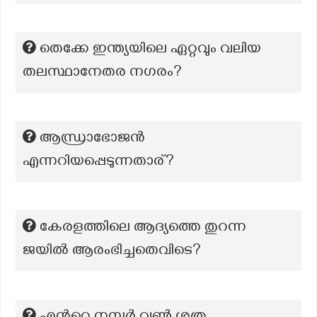
തെക്കേ ഇന്ത്യയിലെ ഏറ്റവും വലിയ
തലസ്ഥാനേതര നഗരം?
ആന്ധ്രാഭോജന്‍
എന്നറിയപ്പെടുന്നതാര്?
കേരളത്തിലെ ആദ്യത്തെ തുറന്ന
ജയിൽ ആരംഭിച്ചതെവിടെ?