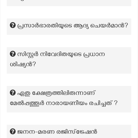
പ്രസാര്‍ഭാരതിയുടെ ആദ്യ ചെയര്‍മാന്‍?
സിസ്റ്റർ നിവേദിതയുടെ പ്രധാന
ശിഷ്യൻ?
ഏതു ക്ഷേത്രത്തിലിരുന്നാണ്
മേൽപ്പത്തൂർ നാരായണീയം രചിച്ചത് ?
ജനന-മരണ രജിസ്ട്രേഷൻ