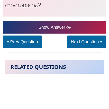
സംസ്ഥാനം?
Show Answer
« Prev Question
Next Question »
RELATED QUESTIONS