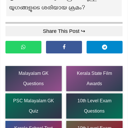
യുഗങ്ങളുടെ ശരിയായ ക്രമം?
Share This Post ↪
Malayalam GK
Kerala State Film
Questions
Awards
PSC Malayalam GK
10th Level Exam
Quiz
Questions