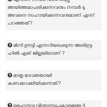
എന്‍റെ നമ്പർ വൺ ശത്രു
അയിത്തമാചരിക്കുന്നവനും നമ്പർ ടു
അവനെ സഹായിക്കുന്നവനുമാണ് എന്ന്
പറഞ്ഞത്?
മിനി ഊട്ടി എന്നറിയപ്പെടുന്ന അരിമ്പ്ര
ഹിൽ ഏത് ജില്ലയിലാണ് ?
മാതൃ ദേവതയായി
കണക്കാക്കിയിക്കുന്നത്?
ഹൈന്ദവ വിശ്വാസപ്രകാരമുള്ള 4