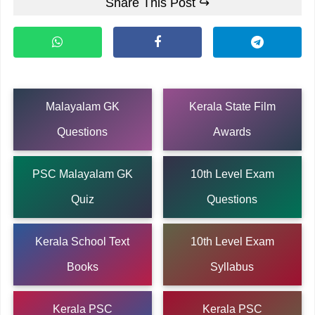
Share This Post ↪
Malayalam GK
Kerala State Film
Questions
Awards
PSC Malayalam GK
10th Level Exam
Quiz
Questions
Kerala School Text
10th Level Exam
Books
Syllabus
Kerala PSC
Kerala PSC