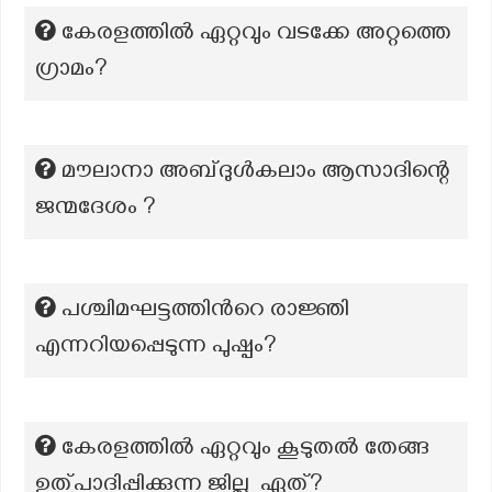
കേരളത്തിൽ ഏറ്റവും വടക്കേ അറ്റത്തെ
ഗ്രാമം?
മൗലാനാ അബ്ദുൾകലാം ആസാദിന്റെ
ജന്മദേശം ?
പശ്ചിമഘട്ടത്തിന്‍റെ രാജ്ഞി
എന്നറിയപ്പെടുന്ന പുഷ്പം?
കേരളത്തിൽ ഏറ്റവും കൂടുതൽ തേങ്ങ
ഉത്പാദിപ്പിക്കുന്ന ജില്ല ഏത്?