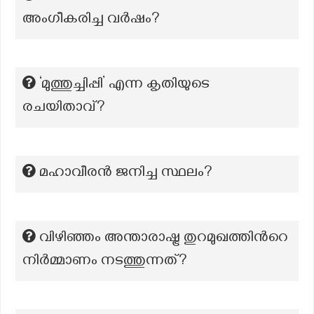
അംഗീകരിച്ച വർഷം?
‘മുത്തുച്ചിപ്പി’ എന്ന കൃതിയുടെ
രചയിതാവ്?
മഹാവീരന്‍ ജനിച്ച സ്ഥലം?
വിഴിഞ്ഞം അന്താരാഷ്ട്ര തുറമുഖത്തിന്‍റെ
നിർമ്മാണം നടത്തുന്നത്?