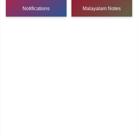
Notifications
Malayalam Notes