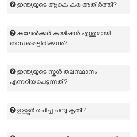
ഇന്ത്യയുടെ ആകെ കര അതിർത്തി?
കലേൽക്കർ കമ്മീഷൻ എന്തുമായി
ബന്ധപ്പെട്ടിരിക്കുന്നു?
ഇന്ത്യയുടെ സ്കൂൾ തലസ്ഥാനം
എന്നറിയപ്പെടുന്നത്?
ഉള്ളൂർ രചിച്ച ചമ്പു കൃതി?