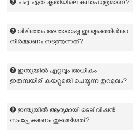
‘പപ്പു’ ഏത് കൃതിയിലെ കഥാപാത്രമാണ്?
വിഴിഞ്ഞം അന്താരാഷ്ട്ര തുറമുഖത്തിന്‍റെ
നിർമ്മാണം നടത്തുന്നത്?
ഇന്ത്യയിൽ ഏറ്റവും അധികം
ഇരുമ്പയിര് കയറ്റുമതി ചെയ്യുന്ന തുറമുഖം?
ഇന്ത്യയില്‍ ആദ്യമായി ടെലിവിഷന്‍
സംപ്രേക്ഷണം തുടങ്ങിയത്?