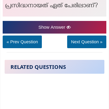
പ്രസിദ്ധനായത് ഏത് പേരിലാണ്?
Show Answer
« Prev Question
Next Question »
RELATED QUESTIONS