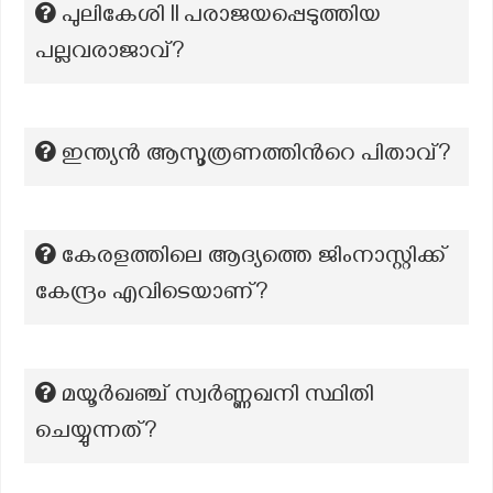
പുലികേശി II പരാജയപ്പെടുത്തിയ
പല്ലവരാജാവ്?
ഇന്ത്യൻ ആസൂത്രണത്തിന്‍റെ പിതാവ്?
കേരളത്തിലെ ആദ്യത്തെ ജിംനാസ്റ്റിക്ക്
കേന്ദ്രം എവിടെയാണ്?
മയൂർഖഞ്ച് സ്വർണ്ണഖനി സ്ഥിതി
ചെയ്യുന്നത്?