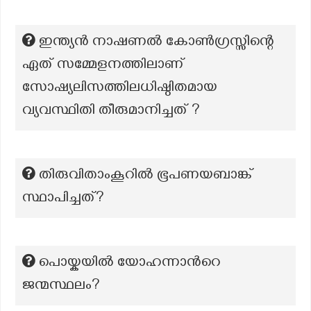
ഇന്ത്യൻ നാഷണൽ കോൺഗ്രസ്സിന്റെ
ഏത് സമ്മേളനത്തിലാണ്
സോഷ്യലിസത്തിലധിഷ്ഠിതമായ
വ്യവസ്ഥിതി തീരുമാനിച്ചത് ?
തിരുവിതാംകൂറിൽ ഭൂപണയബാങ്ക്
സ്ഥാപിച്ചത്?
പൊയ്കയിൽ യോഹന്നാന്‍റെ
ജന്മസ്ഥലം?