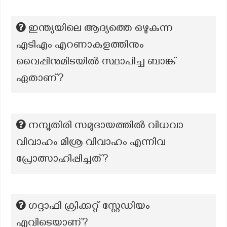
ഇന്ത്യയിലെ ആദ്യത്തെ ഒഴുകുന്ന
എടിഎം എറണാകുളത്തിനും
വൈപ്പിനുമിടയിൽ സ്ഥാപിച്ച ബാങ്ക്
ഏതാണ്?
നമ്പൂതിരി സമുദായത്തില്‍ വിധവാ
വിവാഹം മിശ്ര വിവാഹം എന്നിവ
പ്രോത്സാഹിപ്പിച്ചത്?
ഗദ്ദാഫി ക്രിക്കറ്റ് സ്റ്റേഡിയം
എവിടെയാണ്?