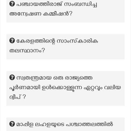
പഞ്ചായത്തീരാജ് സംബന്ധിച്ച
അന്വേഷണ കമ്മീഷന്‍?
കേരളത്തിന്റെ സാംസ്‌കാരിക
തലസ്ഥാനം?
സ്വതന്ത്രമായ ഒരു രാജ്യത്തെ
പൂർണമായി ഉൾക്കൊള്ളുന്ന ഏറ്റവും വലിയ
ദ്വീപ് ?
മാപ്പിള ലഹളയുടെ പശ്ചാത്തലത്തില്‍