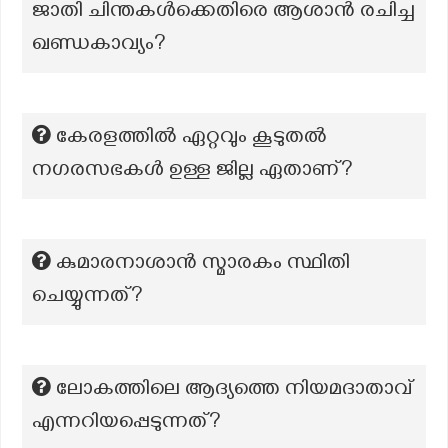
ജാതി ചിന്തകള്‍ക്കെതിരെ ആശാന്‍ രചിച്ച
ഖണ്ഡകാവ്യം?
കേരളത്തിൽ ഏറ്റവും കൂടുതൽ
നഗരസഭകൾ ഉള്ള ജില്ല ഏതാണ്?
കുമാരനാശാൻ സ്മാരകം സ്ഥിതി
ചെയ്യുന്നത്?
ലോകത്തിലെ ആദ്യത്തെ നിയമദാതാവ്
എന്നറിയപ്പെടുന്നത്?