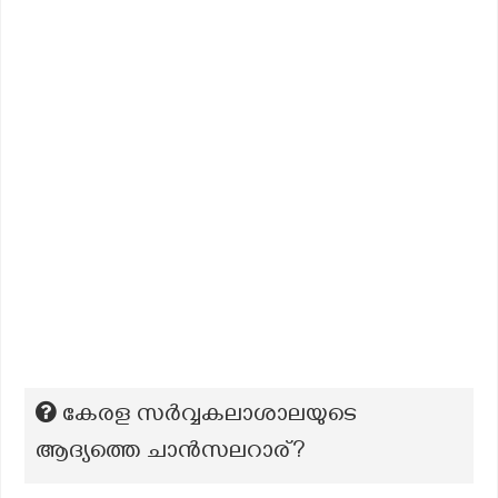
കേരള സര്‍വ്വകലാശാലയുടെ
ആദ്യത്തെ ചാന്‍സലറാര്?