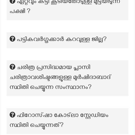
ഏറ്റവും കട്ടി കൂടിയതോടുള്ള മുട്ടയിടുന്ന
പക്ഷി ?
പട്ടികവര്‍ഗ്ഗക്കാര്‍ കുറവുള്ള ജില്ല?
ചരിത്ര പ്രസിദ്ധമായ പ്ലാസി
ചരിത്രാവശിഷ്ടങ്ങളുള്ള മുര്‍ഷിദാബാദ്
സ്ഥിതി ചെയ്യുന്ന സംസ്ഥാനം?
ഫിറോസ്ഷാ കോട്ലാ സ്റ്റേഡിയം
സ്ഥിതി ചെയ്യുന്നത്?