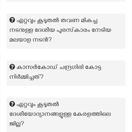
ഏറ്റവും കൂടുതൽ തവണ മികച്ച
നടനുള്ള ദേശീയ പുരസ്‌കാരം നേടിയ
മലയാള നടൻ?
കാസർകോഡ് ചന്ദ്രഗിരി കോട്ട
നിർമ്മിച്ചത്?
ഏറ്റവും കൂടുതല്‍
ദേശീയോദ്യാനങ്ങളുള്ള കേരളത്തിലെ
ജില്ല?