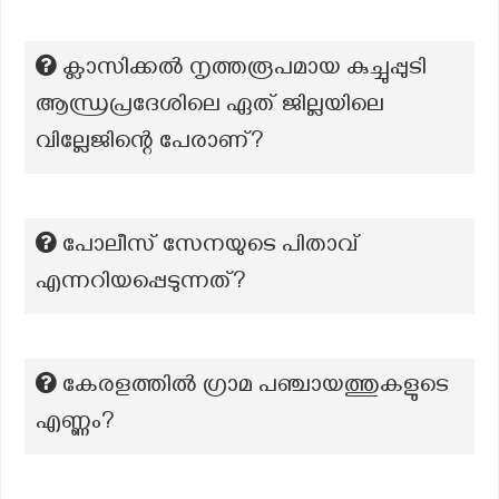
ക്ലാസിക്കൽ നൃത്തരൂപമായ കുച്ചുപ്പുടി
ആന്ധ്രപ്രദേശിലെ ഏത് ജില്ലയിലെ
വില്ലേജിന്റെ പേരാണ്?
പോലീസ് സേനയുടെ പിതാവ്
എന്നറിയപ്പെടുന്നത്?
കേരളത്തിൽ ഗ്രാമ പഞ്ചായത്തുകളുടെ
എണ്ണം?