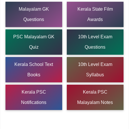
Malayalam GK
Kerala State Film
Questions
Awards
PSC Malayalam GK
10th Level Exam
Quiz
Questions
Kerala School Text
10th Level Exam
Books
Syllabus
Kerala PSC
Kerala PSC
Notifications
Malayalam Notes