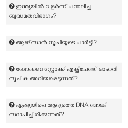
ഇന്ത്യയിൽ വളർന്ന് പന്തലിച്ച
ബുദ്ധമതവിഭാഗം?
ആങ്സാന്‍ സൂചിയുടെ പാര്‍ട്ടി?
ബോംബെ സ്റ്റോക്ക് എക്സ്ചേഞ്ച് ഓഹരി
സൂചിക അറിയപ്പെടുന്നത്?
ഏഷ്യയിലെ ആദ്യത്തെ DNA ബാങ്ക്
സ്ഥാപിച്ചിരിക്കുന്നത്?