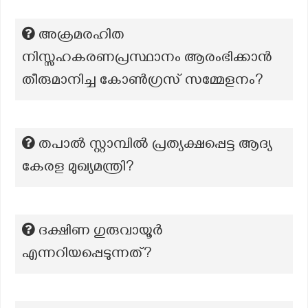
അക്രമരഹിത
നിസ്സഹകരണപ്രസ്ഥാനം ആരംഭിക്കാൻ
തീരുമാനിച്ച കോൺഗ്രസ് സമ്മേളനം?
തപാൽ സ്റ്റാമ്പിൽ പ്രത്യക്ഷപ്പെട്ട ആദ്യ
കേരള മുഖ്യമന്ത്രി?
ദക്ഷിണ ഗുരുവായൂർ
എന്നറിയപ്പെടുന്നത്?