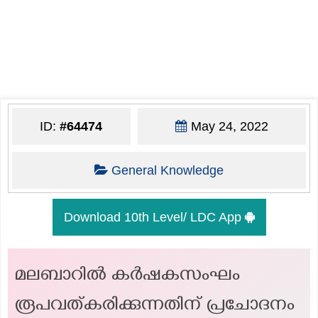
ID:
#64474
May 24, 2022
General Knowledge
Download 10th Level/ LDC App
മലബാറിൽ കർഷകസംഘം
രൂപവത്കരിക്കുന്നതിന് പ്രചോദനം