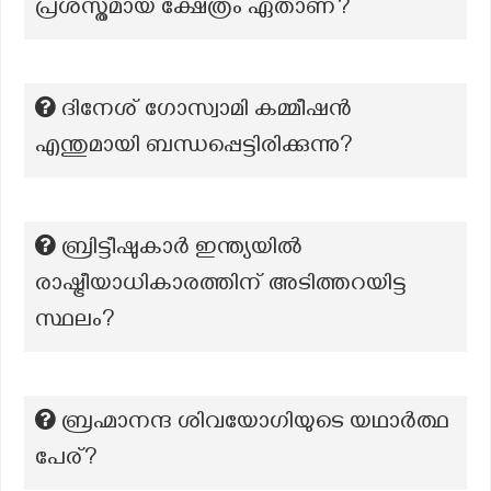
പ്രശസ്തമായ ക്ഷേത്രം ഏതാണ്?
ദിനേശ് ഗോസ്വാമി കമ്മീഷൻ
എന്തുമായി ബന്ധപ്പെട്ടിരിക്കുന്നു?
ബ്രിട്ടീഷുകാർ ഇന്ത്യയിൽ
രാഷ്ട്രീയാധികാരത്തിന് അടിത്തറയിട്ട
സ്ഥലം?
ബ്രഹ്മാനന്ദ ശിവയോഗിയുടെ യഥാർത്ഥ
പേര്?