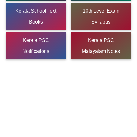
Kerala School Text
10th Level Exam
Books
Syllabus
Kerala PSC
Kerala PSC
Notifications
Malayalam Notes