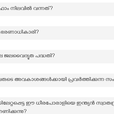
 ഫാം നിലവില്‍ വന്നത്?
ൾ ഭരണാധികാരി?
ിലെ ജലവൈദ്യുത പദ്ധതി?
ന്നവരുടെ അവകാശങ്ങൾക്കായി പ്രവർത്തിക്കുന്ന
ക്കിലേറ്റപ്പെട്ട ഈ ധീരപോരാളിയെ ഇന്ത്യൻ സ്വാതന
ിക്കുന്നു?