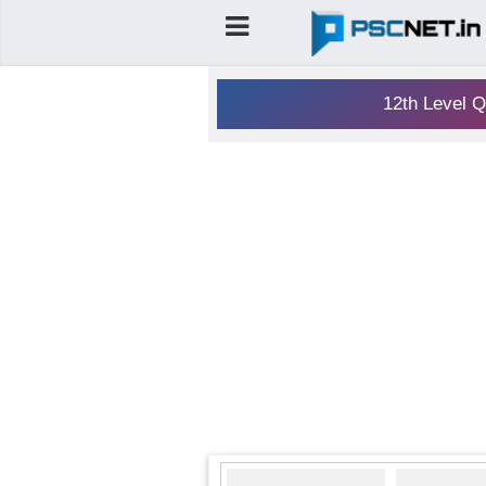
12th Level Q