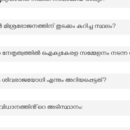
ല്യവർധിത നികുതി നടപ്പാക്കിയ രാജ്യം?
ശ്രഭോജനത്തിന് തുടക്കം കുറിച്ച സ്ഥലം?
ൻ നേതൃത്വത്തിൽ ഐക്യകേരള സമ്മേളനം നടന്ന 
നും ശിവരാജയോഗി എന്നും അറിയപ്പെട്ടത്?
ംവിധാനത്തിൻ്റെ അടിസ്ഥാനം: