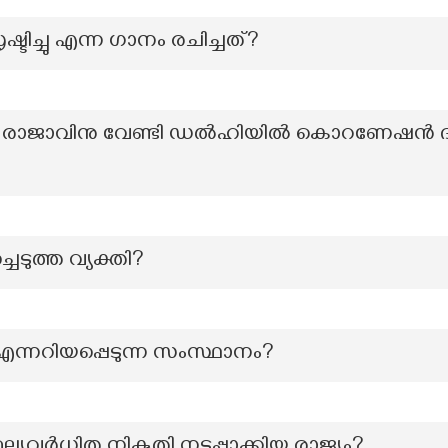
ടിച്ചു എന്ന ഗാനം രചിച്ചത്?
 രാജാവിനു വേണ്ടി ഡൽഹിയിൽ കൊറണേഷൻ ദർബ
ചെടുത്ത വ്യക്തി?
്രം എന്നറിയപ്പെടുന്ന സംസ്ഥാനം?