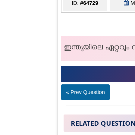
ID:
#64729
Ma
ഇന്ത്യയിലെ ഏറ്റവു
« Prev Question
RELATED QUESTIO