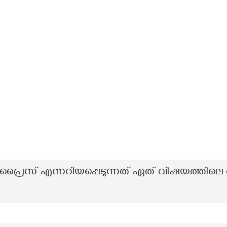
 പ്രൈസ് എന്നറിയപ്പെടുന്നത് ഏത് വിഷയത്ത