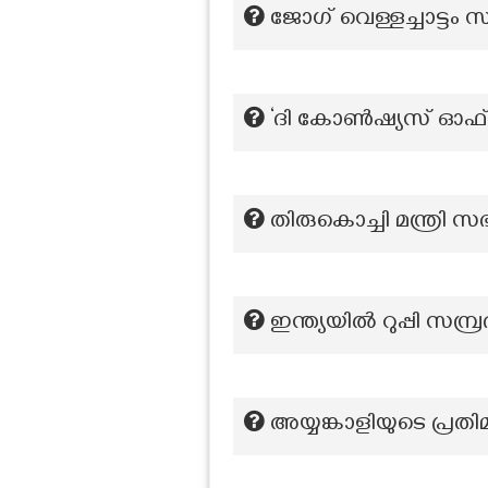
ജോഗ് വെള്ളച്ചാട്ടം സ
‘ദി കോൺഷ്യസ് ഓഫ് ല
തിരുകൊച്ചി മന്ത്രി 
ഇന്ത്യയിൽ റുപ്പി സമ
അയ്യങ്കാളിയുടെ പ്ര