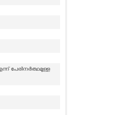
ന്ന് പേരിനർത്ഥമുള്ള