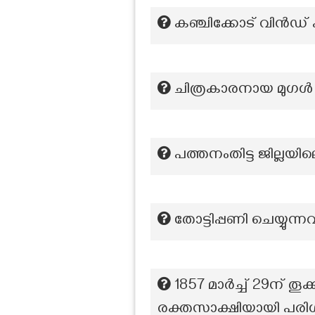
കഞ്ചിക്കോട് വിന്‍ഡ്
ചിത്രകാരനായ മുഗ
പത്തനംതിട്ട ജില്ലയ
തോട്ടിപ്പണി ചെയ്യു
1857 മാർച്ച് 29ന് തൂ
രക്തസാക്ഷിയായി പരിഗണ