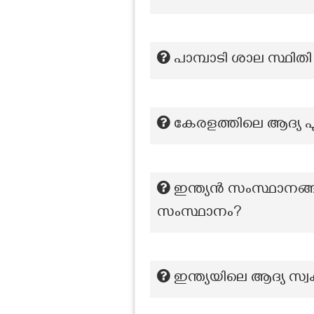
പാമ്പാടി ശാല സ്ഥിതി
കേരളത്തിലെ ആദ്യ പു
ഇന്ത്യൻ സംസ്ഥാനങ്ങ
സംസ്ഥാനം?
ഇന്ത്യയിലെ ആദ്യ സ്വ