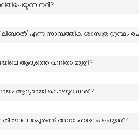
്ഥിതിചെയ്യുന്ന നദി?
ിബറൽ’ എന്ന സാമ്പത്തിക ശാസത്ര ഗ്രന്ഥം രചി
സഭയിലെ ആദ്യത്തെ വനിതാ മന്ത്രി?
്പ്രദായം ആദ്യമായി കൊണ്ടുവന്നത്?
തിമ തിരുവനന്തപുരത്ത് അനാഛാദനം ചെയ്തത്?