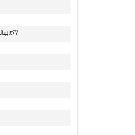
ച്ചത്?