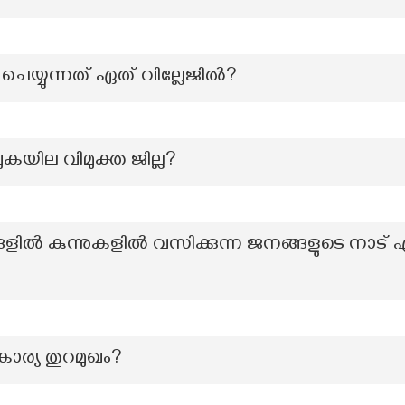
 ചെയ്യുന്നത് ഏത് വില്ലേജിൽ?
കയില വിമുക്ത ജില്ല?
ളിൽ കുന്നുകളിൽ വസിക്കുന്ന ജനങ്ങളുടെ നാട് എ
കാര്യ തുറമുഖം?