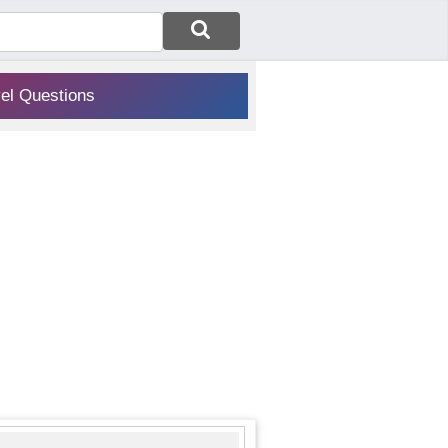
vel Questions