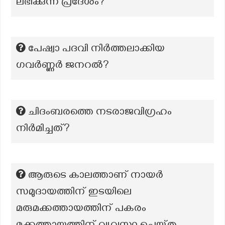
ലഭിക്കുന്ന പ്രദേശം?
പേഷ്വാ പദവി നിർത്തലാക്കിയ
ഗവർണ്ണർ ജനറൽ?
ചിദംബരത്തെ നടരാജവിഗ്രഹം
നിർമിച്ചത്?
ആരുടെ കാലത്താണ് നായർ
സമുദായത്തിന് ഇടയിലെ
മരുമക്കത്തായത്തിന് പകരം