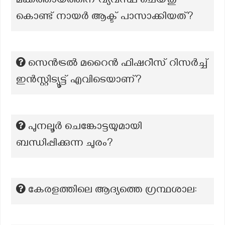
മക്കത്തായത്തിന് വ്യവസ്ഥ ചെയ്തു
കൊണ്ട് നായർ ആക്ട് പാസാക്കിയത്?
സെൻട്രൽ മറൈൻ ഫിഷറീസ് റിസർച്ച്
ഇൻസ്റ്റിട്യൂട്ട് എവിടെയാണ്?
പുനലൂർ ചെങ്കോട്ടയുമായി
ബന്ധിപ്പിക്കുന്ന ചുരം?
കേരളത്തിലെ ആദ്യത്തെ ഗ്രന്ഥശാല: