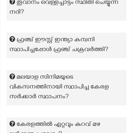
തൂവാനം വെള്ളച്ചാട്ടം സ്ഥിതി ചെയ്യുന്ന
നദി?
ഫ്രഞ്ച് ഈസ്റ്റ് ഇന്ത്യാ കമ്പനി
സ്ഥാപിച്ചപ്പോൾ ഫ്രഞ്ച് ചക്രവർത്തി?
മലയാള സിനിമയുടെ
വികസനത്തിനായി സ്ഥാപിച്ച കേരള
സർക്കാർ സ്ഥാപനം?
കേരളത്തിൽ ഏറ്റവും കുറവ് മഴ