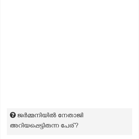
ജർമ്മനിയിൽ നേതാജി
അറിയപ്പെട്ടിരുന്ന പേര്?