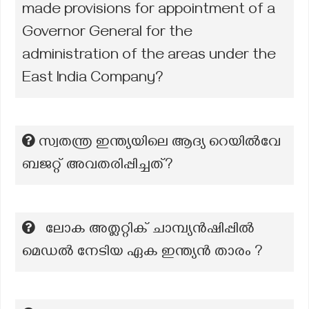
made provisions for appointment of a
Governor General for the
administration of the areas under the
East India Company?
സ്വതന്ത്ര ഇന്ത്യയിലെ ആദ്യ റെയിൽവേ
ബജറ്റ് അവതരിപ്പിച്ചത്?
ലോക അത്ലറ്റിക് ചാമ്പ്യൻഷിപ്പിൽ
മെഡൽ നേടിയ ഏക ഇന്ത്യൻ താരം ?