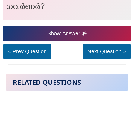
ഗവർണർ?
Show Answer
« Prev Question
Next Question »
RELATED QUESTIONS