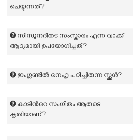
ചെയ്യുന്നത്?
സിന്ധുനദീതട സംസ്കാരം എന്ന വാക്ക്
ആദ്യമായി ഉപയോഗിച്ചത്?
ഇംഗ്ലണ്ടിൽ നെഹൃ പഠിച്ചിരുന്ന സ്ക്കൂൾ?
കാടിന്‍റെ സംഗീതം ആരുടെ
കൃതിയാണ്?