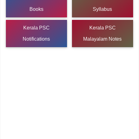
Books
Syllabus
Kerala PSC
Kerala PSC
Notifications
Malayalam Notes