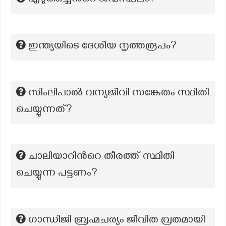
എഴുത്തച്ചന്‍റെ ജന്മസ്ഥലം?
ഇന്ത്യയിടെ ദേശീയ നൃത്തരൂപം?
സിംലിപാൽ വന്യജീവി സങ്കേതം സ്ഥിതി
ചെയ്യുന്നത്?
ചാലിയാറിന്‍റെ തീരത്ത് സ്ഥിതി
ചെയ്യുന്ന പട്ടണം?
ഗാന്ധിജി ബ്രഹ്മചര്യം ജീവിത വ്രതമായി