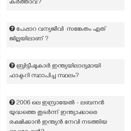
കർത്താവ്?
പേപ്പാറ വന്യജീവി സങ്കേതം ഏത്
ജില്ലയിലാണ് ?
ബ്രിട്ടീഷുകാർ ഇന്ത്യയിലാദ്യമായി
ഫാക്ടറി സ്ഥാപിച്ച സ്ഥലം?
2006 ലെ ഇസ്രായേൽ - ലബനൻ
യുദ്ധത്തെ തുടർന്ന് ഇന്ത്യാക്കാരെ
രക്ഷിക്കാൻ ഇന്ത്യൻ നേവി നടത്തിയ