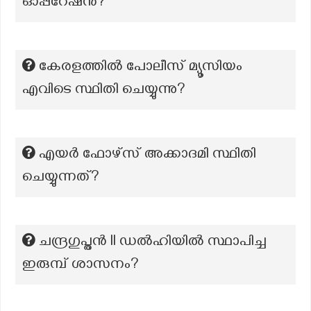
ഓപ്പറേഷൻ?
കേരളത്തിൽ പോലീസ് മ്യൂസിയം
എവിടെ സ്ഥിതി ചെയ്യുന്നു?
എയർ ഫോഴ്സ് അക്കാദമി സ്ഥിതി
ചെയ്യുന്നത്?
ചന്ദ്രഗുപ്തൻ Il ഡൽഹിയിൽ സ്ഥാപിച്ച
ഇരുമ്പ് ശാസനം?