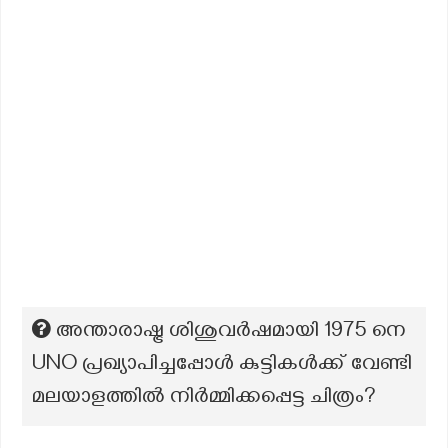
അന്താരാഷ്ട്ര ശിശുവര്‍ഷമായി 1975 നെ
UNO പ്രഖ്യാപിച്ചപ്പോള്‍ കുട്ടികള്‍ക്ക് വേണ്ടി
മലയാളത്തില്‍ നിര്‍മ്മിക്കപ്പെട്ട ചിത്രം?