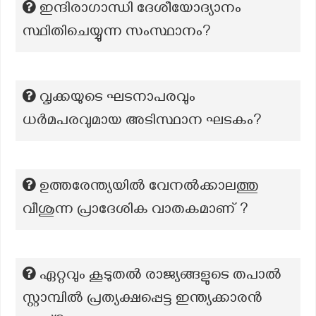
ഇന്ദിരാഗാന്ധി ദേശീയോദ്യാനം
സ്ഥിതിചെയ്യുന്ന സംസ്ഥാനം?
വൃക്കയുടെ ഘടനാപരവും
ധർമപരവുമായ അടിസ്ഥാന ഘടകം?
ഉത്തരേന്ത്യയിൽ വേനൽക്കാലത്തു
വീശുന്ന പ്രാദേശിക വാതകമാണ് ?
ഏറ്റവും കൂടുതൽ രാജ്യങ്ങളുടെ തപാൽ
സ്റ്റാമ്പിൽ പ്രത്യക്ഷപ്പെട്ട ഇന്ത്യക്കാരൻ