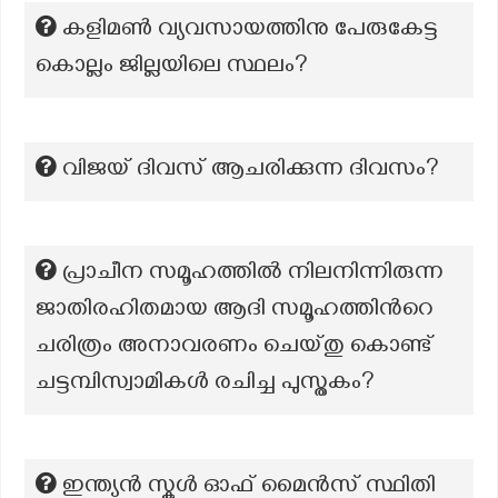
കളിമണ്‍ വ്യവസായത്തിനു പേരുകേട്ട
കൊല്ലം ജില്ലയിലെ സ്ഥലം?
വിജയ് ദിവസ് ആചരിക്കുന്ന ദിവസം?
പ്രാചീന സമൂഹത്തിൽ നിലനിന്നിരുന്ന
ജാതിരഹിതമായ ആദി സമൂഹത്തിന്‍റെ
ചരിത്രം അനാവരണം ചെയ്തു കൊണ്ട്
ചട്ടമ്പിസ്വാമികൾ രചിച്ച പുസ്തകം?
ഇന്ത്യൻ സ്കൂൾ ഓഫ് മൈൻസ് സ്ഥിതി