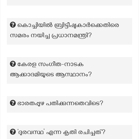
കൊച്ചിയിൽ ബ്രിട്ടീഷുകാർക്കെതിരെ
സമരം നയിച്ച പ്രധാനമന്ത്രി?
കേരള സംഗീത-നാടക
ആക്കാദമിയുടെ ആസ്ഥാനം?
ഭാരതപ്പുഴ പതിക്കുന്നതെവിടെ?
‘ദുരവസ്ഥ’ എന്ന കൃതി രചിച്ചത്?