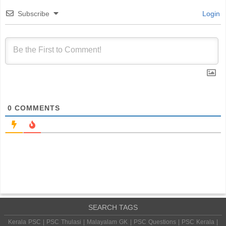
Subscribe
Login
0
COMMENTS
SEARCH TAGS
Kerala PSC | PSC Thulasi | Malayalam GK | PSC Questions | PSC Kerala |