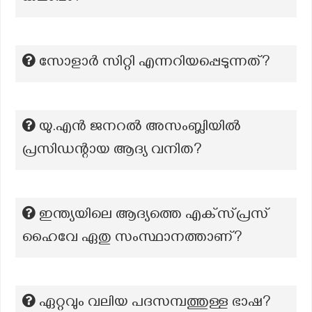
സോളാർ സിറ്റി എന്നറിയപ്പെടുന്നത്?
യു.എൻ ജനറൽ അസംബ്ലിയിൽ
പ്രസിഡന്റായ ആദ്യ വനിത?
ഇന്ത്യയിലെ ആദ്യത്തെ എക്‌സ്പ്രസ്
ഹൈവേ ഏതു സംസ്ഥാനത്താണ്?
ഏറ്റവും വലിയ പദസമ്പത്തുള്ള ഭാഷ?