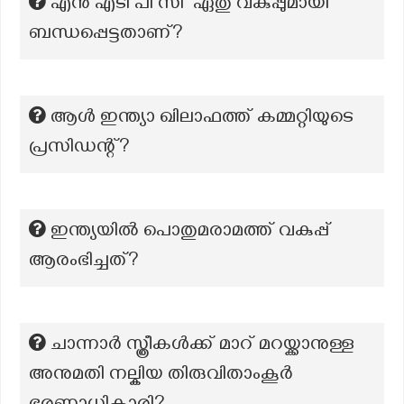
എൻ എടി പി സി ഏതു വകുപ്പുമായി
ബന്ധപ്പെട്ടതാണ്?
ആൾ ഇന്ത്യാ ഖിലാഫത്ത് കമ്മറ്റിയുടെ
പ്രസിഡന്റ്?
ഇന്ത്യയിൽ പൊതുമരാമത്ത് വകുപ്പ്
ആരംഭിച്ചത്?
ചാന്നാർ സ്ത്രീകൾക്ക് മാറ് മറയ്ക്കാനുള്ള
അനുമതി നല്കിയ തിരുവിതാംകൂർ