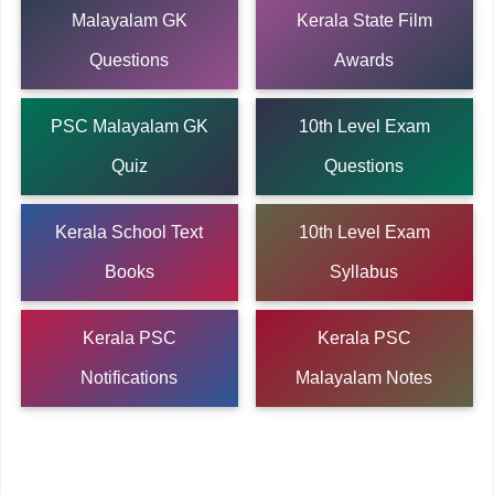
Malayalam GK
Kerala State Film
Questions
Awards
PSC Malayalam GK
10th Level Exam
Quiz
Questions
Kerala School Text
10th Level Exam
Books
Syllabus
Kerala PSC
Kerala PSC
Notifications
Malayalam Notes