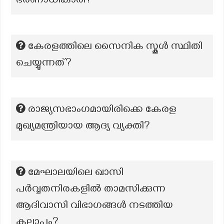
ഭരണാധികാരി?
കേരളത്തിലെ സൈനിക സ്കൂള്‍ സ്ഥിതി
ചെയ്യുന്നത്?
രാജ്യസഭാംഗമായിരിക്കെ കേരള
മുഖ്യമന്ത്രിയായ ആദ്യ വ്യക്തി?
മേഘാലയിലെ ഖാസി
പര്‍വ്വതനിരകളില്‍ താമസിക്കുന്ന
ആദിവാസി വിഭാഗങ്ങള്‍ നടത്തിയ
കലാപം?