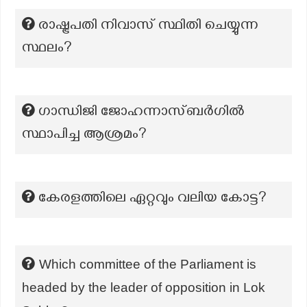
രാഷ്ട്രപതി നിവാസ് സ്ഥിതി ചെയ്യുന്ന
സ്ഥലം?
ഗാന്ധിജി ജോഹന്നാസ്ബർഗിൽ
സ്ഥാപിച്ച ആശ്രമം?
കേരളത്തിലെ ഏറ്റവും വലിയ കോട്ട?
Which committee of the Parliament is
headed by the leader of opposition in Lok