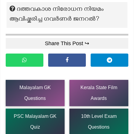
ദത്തവകാശ നിരോധന നിയമം
ആവിഷ്കരിച്ച ഗവർണർ ജനറൽ?
Share This Post ↪
Malayalam GK
Kerala State Film
Questions
Awards
PSC Malayalam GK
10th Level Exam
Quiz
Questions