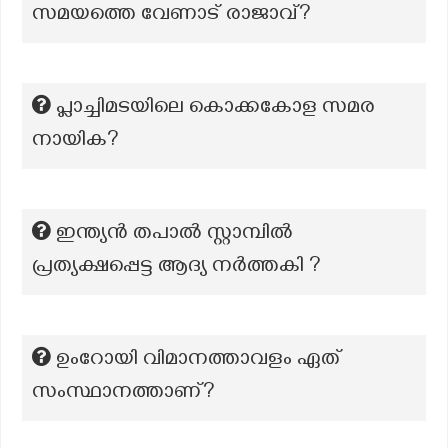
സമയത്തെ വേണാട് രാജാവ്?
പ്ലാച്ചിമടയിലെ കൊക്കകോള സമര
നായിക?
ഇന്ത്യൻ തപാൽ സ്റ്റാമ്പിൽ
പ്രത്യക്ഷപ്പെട്ട ആദ്യ നർത്തകി ?
ഉംറോയി വിമാനത്താവളം ഏത്
സംസ്ഥാനത്താണ്?