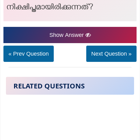
നിക്ഷിപ്തമായിരിക്കുന്നത്?
Show Answer
« Prev Question
Next Question »
RELATED QUESTIONS