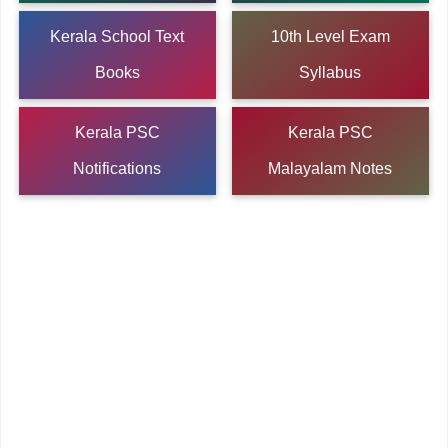
Kerala School Text
10th Level Exam
Books
Syllabus
Kerala PSC
Kerala PSC
Notifications
Malayalam Notes