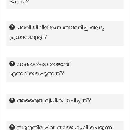
Sabha?
പദവിയിലിരിക്കെ അന്തരിച്ച ആദ്യ
പ്രധാനമന്ത്രി?
ഡക്കാന്‍റെ രാജ്ഞി
എന്നറിയപ്പെടുന്നത്?
‘അദ്വൈത ദ്വീപിക’ രചിച്ചത്?
സമുദ്രനിരപ്പിനു താഴെ കൃഷി ചെയ്യുന്ന