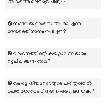
ആദ്യത്തെ മലയാള ചിത്രം?
സാരേ ജഹാംസെ അഛാ എന്ന
ദേശഭക്തിഗാനം രചിച്ചത്?
വാഹനത്തിന്റെ കയറ്റാവുന്ന ഭാരം
സൂചിപ്പിക്കുന്ന രേഖ?
കേരള നിയമസഭയുടെ ചരിത്രത്തിൽ
ഉപതിരഞ്ഞെടുപ്പ് നടന്ന ആദ്യ മണ്ഡലം?