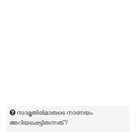
സാമൂതിരിമാരുടെ നാണയം
അറിയപ്പെട്ടിരുന്നത്?