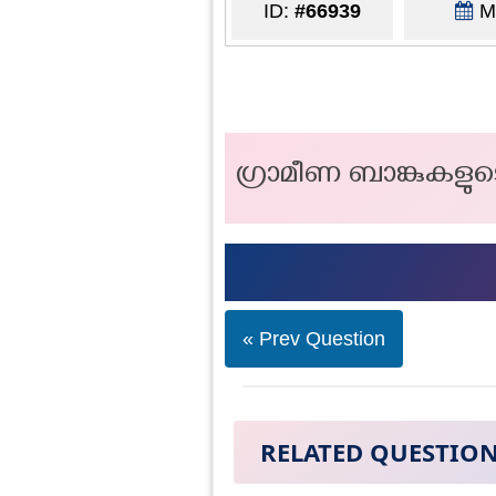
ID:
#66939
Ma
ഗ്രാമീണ ബാങ്കുകളുട
« Prev Question
RELATED QUESTIO