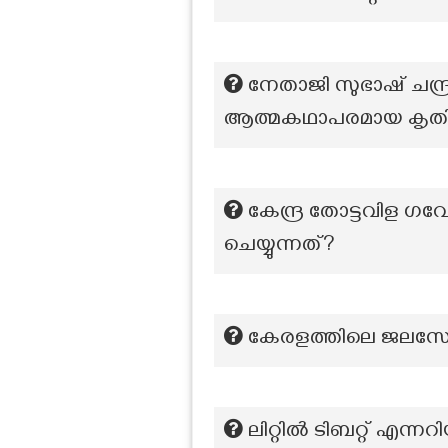
നേതാജി സുഭാഷ് ചന്ദ
ആത്മകഥാപരമായ കൃത
കേന്ദ്ര തോട്ടവിള ഗവേ
ചെയ്യുന്നത്?
കേരളത്തിലെ ജലസേചന
ലിറ്റില്‍ ടിബറ്റ് എന്ന