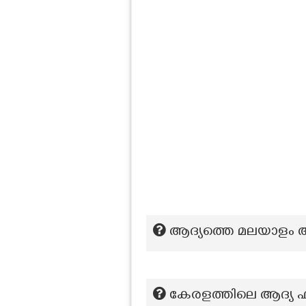
ആദ്യത്തെ മലയാളം അ
കേരളത്തിലെ ആദ്യ ഫി