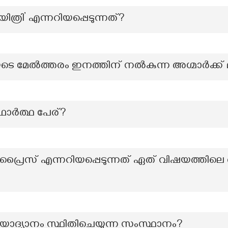
ിത്രി’ എന്നറിയപ്പെടുന്നത്?
െ മേൽത്തരം ഇനത്തിന് നൽകുന്ന അഗ്മാർക്ക് മ
ാര്‍ത്ഥ പേര്?
 പ്രൈസ് എന്നറിയപ്പെടുന്നത് ഏത് വിഷയത്ത
ോദ്യാനം സ്ഥിതിചെയ്യുന്ന സംസ്ഥാനം?