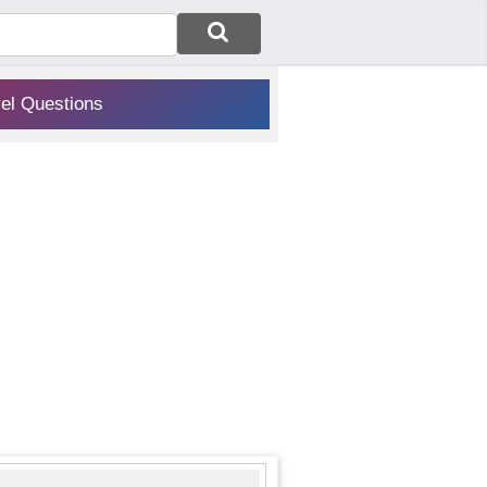
vel Questions