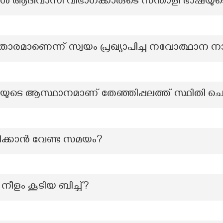
 ആദിവാസി വിഭാഗക്കാരുടെ സന്താളി ഭാഷയുടെ
വതാരമാണെന്ന് സ്വയം പ്രഖ്യാപിച്ച നവോത്ഥാ
 ആസ്ഥാനമാണ് തേഞ്ഞിപ്പലത്ത് സ്ഥിതി ചെയ്യ
ക്കാൻ വേണ്ട സമയം?
നീളം കൂടിയ ബിച്ച്?