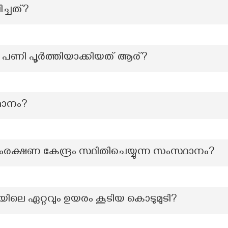
ച്ചത്?
 പണി പൂര്‍ത്തിയാക്കിയത് ആര്?
ഥാനം?
്ഷണ കേന്ദ്രം സ്ഥിതിചെയ്യുന്ന സംസ്ഥാനം?
രയിലെ ഏറ്റവും ഉയരം കൂടിയ കൊടുമുടി?