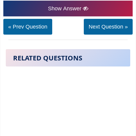
Show Answer
« Prev Question
Next Question »
RELATED QUESTIONS