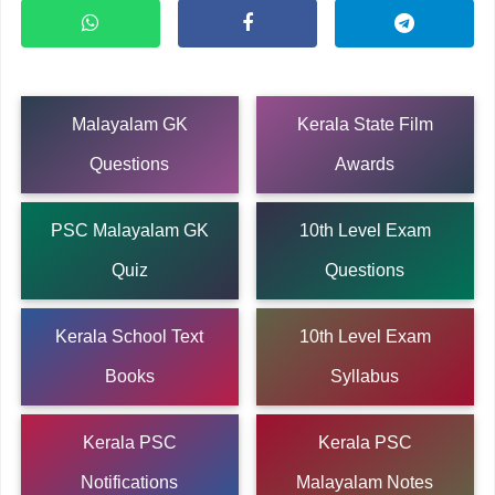
Malayalam GK
Kerala State Film
Questions
Awards
PSC Malayalam GK
10th Level Exam
Quiz
Questions
Kerala School Text
10th Level Exam
Books
Syllabus
Kerala PSC
Kerala PSC
Notifications
Malayalam Notes