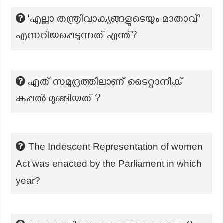
'എല്ലാ തന്ത്രിവാക്യങ്ങളുടെയും മാതാവ്'
എന്നറിയപ്പെടുന്നത് എന്ത്?
ഏത് സമുദ്രത്തിലാണ് ടൈറ്റാനിക്
കപ്പൽ മുങ്ങിയത് ?
The Indescent Representation of women
Act was enacted by the Parliament in which
year?