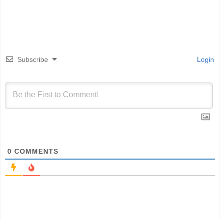
Subscribe
Login
0
COMMENTS