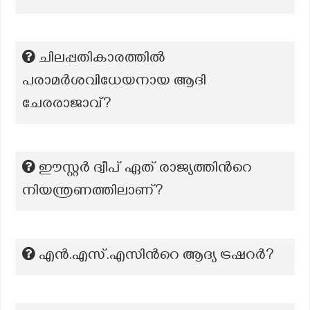
ചിലപ്പതികാരത്തിൽ
പരാമർശവിധേയനായ ആദി
ചേരരാജാവ്?
ഈസ്റ്റർ ദ്വീപ് ഏത് രാജ്യത്തിൻറെ
നിയന്ത്രണത്തിലാണ്?
എന്‍.എസ്.എസിന്‍റെ ആദ്യ ട്രഷറർ?