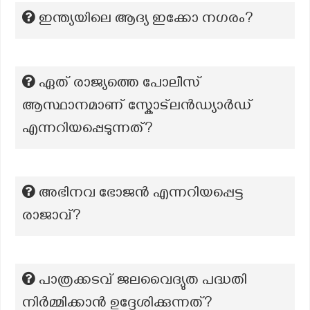
ഇന്ത്യയിലെ ആദ്യ ഇക്കോ നഗരം?
ഏത് രാജ്യത്തെ പോലീസ്
ആസ്ഥാനമാണ് സ്കോട്ലൻഡ്യാർഡ്
എന്നറിയപ്പെടുന്നത്?
അഭിനവ ഭോജൻ എന്നറിയപ്പെട്ട
രാജാവ്?
പാത്രക്കടവ് ജലവൈദ്യുത പദ്ധതി
നിര്‍മ്മിക്കാന്‍ ഉദ്ദേശിക്കുന്നത്?