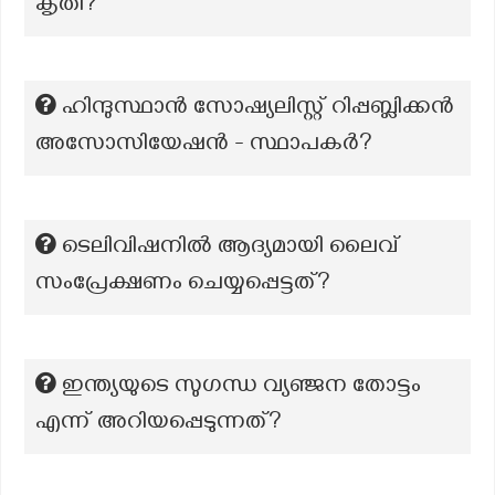
കൃതി?
ഹിന്ദുസ്ഥാൻ സോഷ്യലിസ്റ്റ് റിപ്പബ്ലിക്കൻ
അസോസിയേഷൻ - സ്ഥാപകര്‍?
ടെലിവിഷനിൽ ആദ്യമായി ലൈവ്
സംപ്രേക്ഷണം ചെയ്യപ്പെട്ടത്?
ഇന്ത്യയുടെ സുഗന്ധ വ്യഞ്ജന തോട്ടം
എന്ന് അറിയപ്പെടുന്നത്?