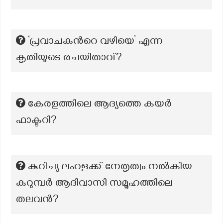
‘പ്രവാചകന്‍റെ വഴിയെ’ എന്ന
കൃതിയുടെ രചയിതാവ്?
കേരളത്തിലെ ആദ്യത്തെ കയർ
ഫാക്ടറി?
കുറിച്യ ലഹളക്ക് നേതൃത്വം നൽകിയ
കുറുമ്പർ ആദിവാസി സമൂഹത്തിലെ
തലവൻ?