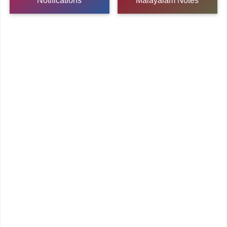
Notifications
Malayalam Notes