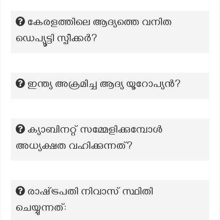
കേരളത്തിലെ ആദ്യത്തെ വനിത
ഡെപ്യൂട്ടി സ്പീക്കര്‍?
ഇന്ത്യ അക്രമിച്ച ആദ്യ യൂറോപ്യൻ?
ക്യാബിനറ്റ് സമ്മേളിക്കുമ്പോൾ
അധ്യക്ഷത വഹിക്കുന്നത്?
രാഷ്‌ട്രപതി നിവാസ് സ്ഥിതി
ചെയ്യുന്നത്: